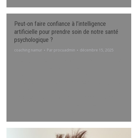
Peut-on faire confiance à l’intelligence
artificielle pour prendre soin de notre santé
psychologique ?
coaching namur
Par
procuadmin
décembre 15, 2025
L’intelligence artificielle (IA) prend une place croissante
dans nos vies, au point de s’inviter dans les domaines
les plus intimes : notre santé, nos émotions, notre
équilibre psychique. Avec le développement fulgurant
de technologies capables d’analyser nos
comportements, nos paroles, nos humeurs et même
nos silences, une nouvelle question s’impose :
pouvons-nous vraiment faire confiance…