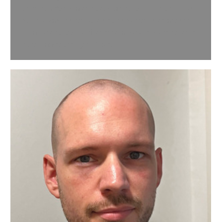
un mieux-être rapide et durable en travaillant à la fois
sur le corps, les émotions et les schémas de pensée.
J’ai pu constater, au fil de mon parcours, riche en défis
et en apprentissages, à quel…