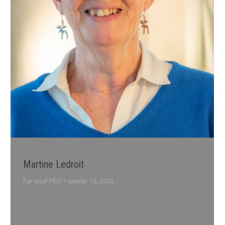
Martine Ledroit
Par
Insaf PRO
janvier 16, 2026
Prise de rdv via InternetPrise de rdv par téléphone
Martine Ledroit Kinésithérapeute de formation,
j’accompagne les personnes qui souhaitent retrouver