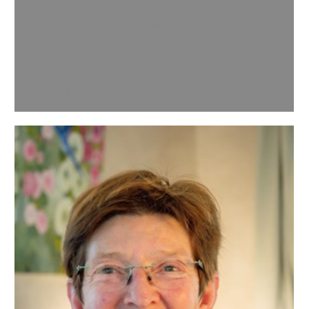
communiquons et interagissons. Ils permettent de
rester en contact avec nos proches, de découvrir de
nouvelles idées et de partager notre quotidien à tout
moment. Cette hyperconnexion donne l’impression
d’une vie sociale intense et continue. Pourtant, derrière
cette apparente richesse…