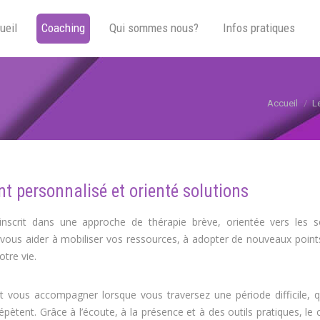
ueil
Coaching
Qui sommes nous?
Infos pratiques
Vous êtes ic
Accueil
L
 personnalisé et orienté solutions
crit dans une approche de thérapie brève, orientée vers les so
de vous aider à mobiliser vos ressources, à adopter de nouveaux poin
tre vie.
ut vous accompagner lorsque vous traversez une période difficile, 
pètent. Grâce à l’écoute, à la présence et à des outils pratiques, le