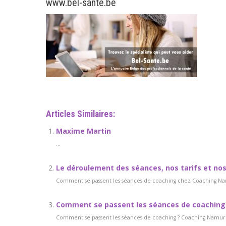
www.bel-sante.be
Articles Similaires:
Maxime Martin
...
Le déroulement des séances, nos tarifs et no
Comment se passent les séances de coaching chez Coaching Namu
Comment se passent les séances de coaching
Comment se passent les séances de coaching ? Coaching Namur L