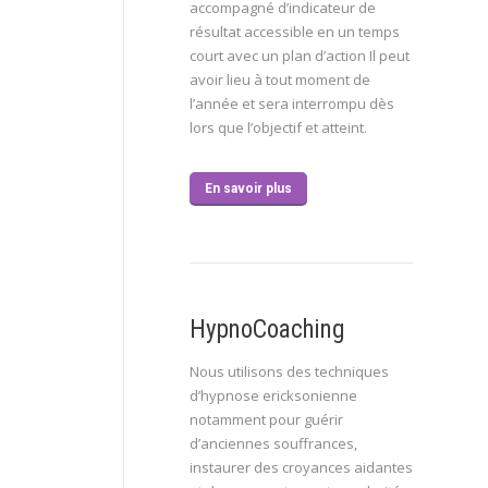
accompagné d’indicateur de
résultat accessible en un temps
court avec un plan d’action Il peut
avoir lieu à tout moment de
l’année et sera interrompu dès
lors que l’objectif et atteint.
En savoir plus
HypnoCoaching
Nous utilisons des techniques
d’hypnose ericksonienne
notamment pour guérir
d’anciennes souffrances,
instaurer des croyances aidantes