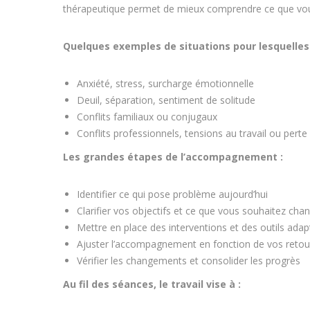
thérapeutique permet de mieux comprendre ce que vous v
Quelques exemples de situations pour lesquelle
Anxiété, stress, surcharge émotionnelle
Deuil, séparation, sentiment de solitude
Conflits familiaux ou conjugaux
Conflits professionnels, tensions au travail ou perte
Les grandes étapes de l’accompagnement :
Identifier ce qui pose problème aujourd’hui
Clarifier vos objectifs et ce que vous souhaitez cha
Mettre en place des interventions et des outils adap
Ajuster l’accompagnement en fonction de vos retou
Vérifier les changements et consolider les progrès
Au fil des séances, le travail vise à :