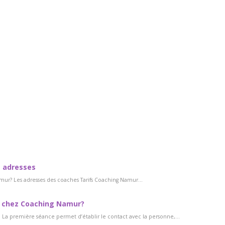
s adresses
r? Les adresses des coaches Tarifs Coaching Namur...
 chez Coaching Namur?
a première séance permet d’établir le contact avec la personne,...