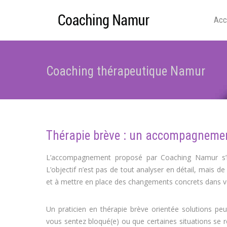
Acc
Coaching thérapeutique Namur
Thérapie brève : un accompagnement
L’accompagnement proposé par Coaching Namur s’ins
L’objectif n’est pas de tout analyser en détail, mais 
et à mettre en place des changements concrets dans vo
Un praticien en thérapie brève orientée solutions pe
vous sentez bloqué(e) ou que certaines situations se ré