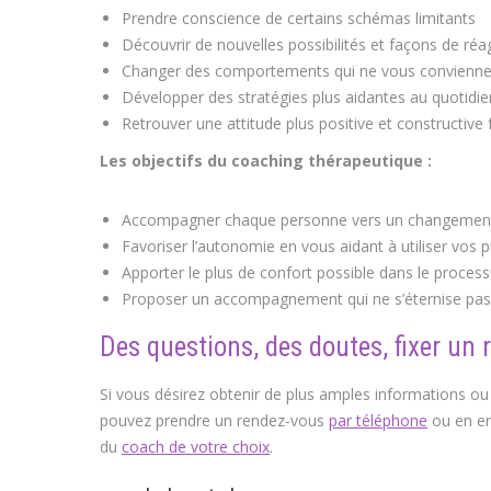
Prendre conscience de certains schémas limitants
Découvrir de nouvelles possibilités et façons de réag
Changer des comportements qui ne vous convienne
Développer des stratégies plus aidantes au quotidie
Retrouver une attitude plus positive et constructive f
Les objectifs du coaching thérapeutique :
Accompagner chaque personne vers un changement du
Favoriser l’autonomie en vous aidant à utiliser vos 
Apporter le plus de confort possible dans le proce
Proposer un accompagnement qui ne s’éternise pas
Des questions, des doutes, fixer un 
Si vous désirez obtenir de plus amples informations ou
pouvez prendre un rendez-vous
par téléphone
ou en en
du
coach de votre choix
.