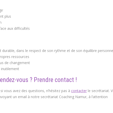
ir
nt plus
n
ace aux difficultés
rable, dans le respect de son rythme et de son équilibre personne
propres ressources
ssus de changement
 inutilement
rendez-vous ? Prendre contact !
 si vous avez des questions, n’hésitez pas à
contacter
le secrétariat. 
voyant un email à notre secrétariat Coaching Namur, à l’attention