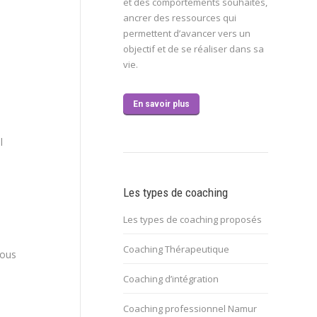
et des comportements souhaités,
ancrer des ressources qui
permettent d’avancer vers un
objectif et de se réaliser dans sa
vie.
En savoir plus
l
Les types de coaching
Les types de coaching proposés
Coaching Thérapeutique
Vous
Coaching d’intégration
Coaching professionnel Namur