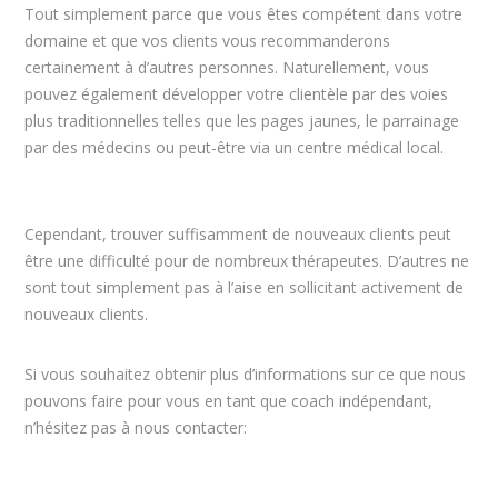
Tout simplement parce que vous êtes compétent dans votre
domaine et que vos clients vous recommanderons
certainement à d’autres personnes. Naturellement, vous
pouvez également développer votre clientèle par des voies
plus traditionnelles telles que les pages jaunes, le parrainage
par des médecins ou peut-être via un centre médical local.
coach de vie coaching namur
Cependant, trouver suffisamment de nouveaux clients peut
être une difficulté pour de nombreux thérapeutes. D’autres ne
sont tout simplement pas à l’aise en sollicitant activement de
nouveaux clients.
coach de vie coaching namur
Si vous souhaitez obtenir plus d’informations sur ce que nous
pouvons faire pour vous en tant que coach indépendant,
n’hésitez pas à nous contacter:
coaching de vie coach namur