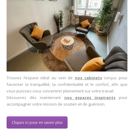
Trouvez l’espace idéal au sein de
nos cabinets
conçus pour
favoriser la tranquillité, la confidentialité et le confort, afin que
vous puissiez vous concentrer pleinement sur votre travail.
Découvrez dès maintenant
nos espaces inspirants
pour
accompagner votre mission de soutien et de guérison.
Cliquez ici pour en savoir plus