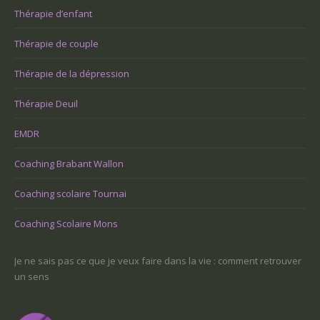
Thérapie d’enfant
Thérapie de couple
Thérapie de la dépression
Thérapie Deuil
EMDR
Coaching Brabant Wallon
Coaching scolaire Tournai
Coaching Scolaire Mons
-ce
Je ne sais pas ce que je veux faire dans la vie : comment retrouver
Une
un sens
Com