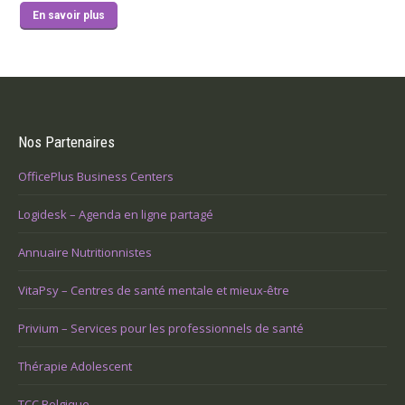
En savoir plus
Nos Partenaires
OfficePlus Business Centers
Logidesk – Agenda en ligne partagé
Annuaire Nutritionnistes
VitaPsy – Centres de santé mentale et mieux-être
Privium – Services pour les professionnels de santé
Thérapie Adolescent
TCC Belgique