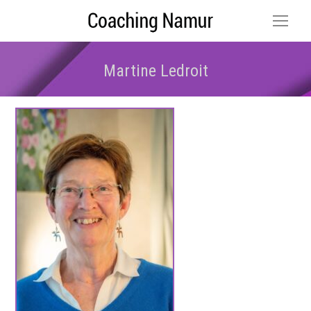
Martine Ledroit
Vous êtes ici :