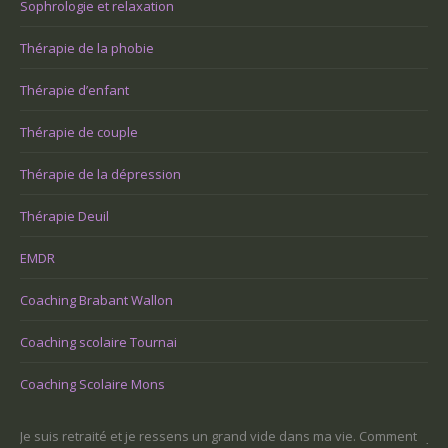
Sophrologie et relaxation
Thérapie de la phobie
Thérapie d’enfant
Thérapie de couple
Thérapie de la dépression
Thérapie Deuil
EMDR
Coaching Brabant Wallon
Coaching scolaire Tournai
Coaching Scolaire Mons
l.
Je suis retraité et je ressens un grand vide dans ma vie. Comment
J’a