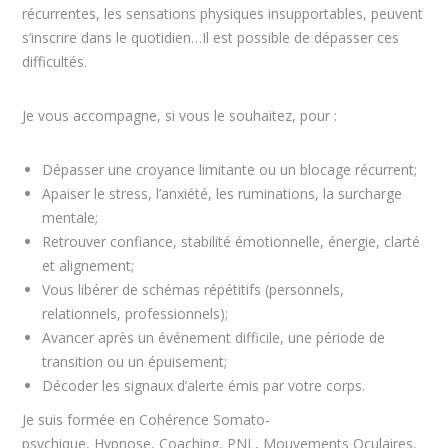
récurrentes, les sensations physiques insupportables, peuvent
s’inscrire dans le quotidien…Il est possible de dépasser ces
difficultés.
Je vous accompagne, si vous le souhaitez, pour :
Dépasser une croyance limitante ou un blocage récurrent;
Apaiser le stress, l’anxiété, les ruminations, la surcharge
mentale;
Retrouver confiance, stabilité émotionnelle, énergie, clarté
et alignement;
Vous libérer de schémas répétitifs (personnels,
relationnels, professionnels);
Avancer après un événement difficile, une période de
transition ou un épuisement;
Décoder les signaux d’alerte émis par votre corps.
Je suis formée en Cohérence Somato-
psychique, Hypnose, Coaching, PNL, Mouvements Oculaires,