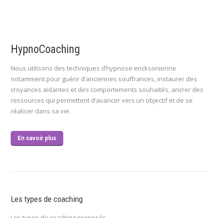
HypnoCoaching
Nous utilisons des techniques d’hypnose ericksonienne
notamment pour guérir d’anciennes souffrances, instaurer des
croyances aidantes et des comportements souhaités, ancrer des
ressources qui permettent d’avancer vers un objectif et de se
réaliser dans sa vie.
En savoir plus
Les types de coaching
Les types de coaching proposés