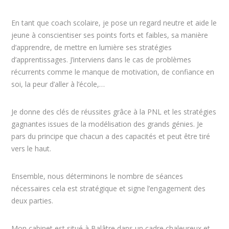
En tant que coach scolaire, je pose un regard neutre et aide le
jeune à conscientiser ses points forts et faibles, sa manière
d’apprendre, de mettre en lumière ses stratégies
d’apprentissages. J’interviens dans le cas de problèmes
récurrents comme le manque de motivation, de confiance en
soi, la peur d’aller à l’école,…
Je donne des clés de réussites grâce à la PNL et les stratégies
gagnantes issues de la modélisation des grands génies. Je
pars du principe que chacun a des capacités et peut être tiré
vers le haut.
Ensemble, nous déterminons le nombre de séances
nécessaires cela est stratégique et signe l’engagement des
deux parties.
Mon cabinet est situé à Balâtre dans un cadre chaleureux et