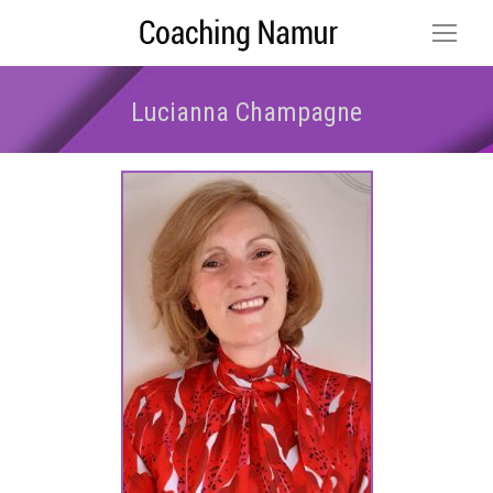
Lucianna Champagne
Vous êtes ici :