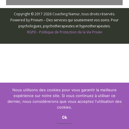
Copyright © 2017 2026 Coaching Namur, tous droits réservés.
Powered by
Privium – Des services qui soutiennent vos soins. Pour
psychologues, psychotherapeutes et hypnotherapeutes.
RGPD - Politique de Protection de la Vie Privée
Nous utilisons des cookies pour vous garantir la meilleure
expérience sur notre site. Si vous continuez à utiliser ce
dernier, nous considérerons que vous acceptez l'utilisation des
cookies.
Ok