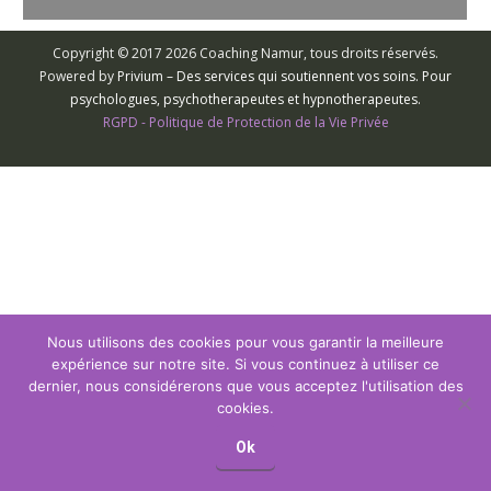
Copyright © 2017 2026 Coaching Namur, tous droits réservés.
Powered by
Privium – Des services qui soutiennent vos soins. Pour
psychologues, psychotherapeutes et hypnotherapeutes.
RGPD - Politique de Protection de la Vie Privée
Nous utilisons des cookies pour vous garantir la meilleure
expérience sur notre site. Si vous continuez à utiliser ce
dernier, nous considérerons que vous acceptez l'utilisation des
cookies.
Ok