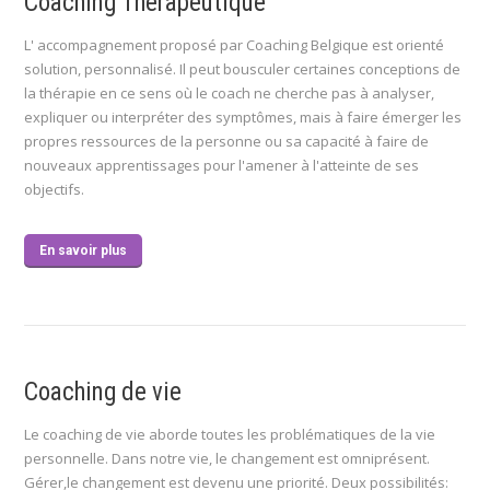
Coaching Thérapeutique
L' accompagnement proposé par Coaching Belgique est orienté
solution, personnalisé. Il peut bousculer certaines conceptions de
la thérapie en ce sens où le coach ne cherche pas à analyser,
expliquer ou interpréter des symptômes, mais à faire émerger les
propres ressources de la personne ou sa capacité à faire de
nouveaux apprentissages pour l'amener à l'atteinte de ses
objectifs.
En savoir plus
Coaching de vie
Le coaching de vie aborde toutes les problématiques de la vie
personnelle. Dans notre vie, le changement est omniprésent.
Gérer,le changement est devenu une priorité. Deux possibilités: