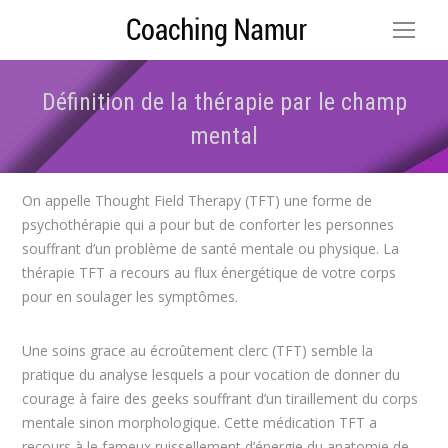
Définition de la thérapie par le champ
mental
Vous êtes ici :
On appelle Thought Field Therapy (TFT) une forme de
psychothérapie qui a pour but de conforter les personnes
souffrant d’un problème de santé mentale ou physique. La
thérapie TFT a recours au flux énergétique de votre corps
pour en soulager les symptômes.
Une soins grace au écroûtement clerc (TFT) semble la
pratique du analyse lesquels a pour vocation de donner du
courage à faire des geeks souffrant d’un tiraillement du corps
mentale sinon morphologique. Cette médication TFT a
recours à le fameux ruissellement d’énergie du anatomie de