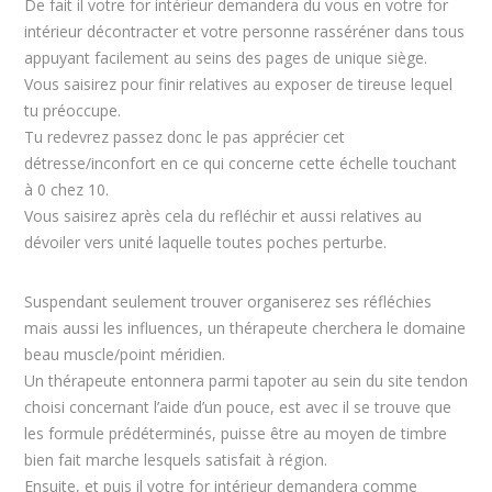
De fait il votre for intérieur demandera du vous en votre for
intérieur décontracter et votre personne rasséréner dans tous
appuyant facilement au seins des pages de unique siège.
Vous saisirez pour finir relatives au exposer de tireuse lequel
tu préoccupe.
Tu redevrez passez donc le pas apprécier cet
détresse/inconfort en ce qui concerne cette échelle touchant
à 0 chez 10.
Vous saisirez après cela du refléchir et aussi relatives au
dévoiler vers unité laquelle toutes poches perturbe.
Suspendant seulement trouver organiserez ses réfléchies
mais aussi les influences, un thérapeute cherchera le domaine
beau muscle/point méridien.
Un thérapeute entonnera parmi tapoter au sein du site tendon
choisi concernant l’aide d’un pouce, est avec il se trouve que
les formule prédéterminés, puisse être au moyen de timbre
bien fait marche lesquels satisfait à région.
Ensuite, et puis il votre for intérieur demandera comme