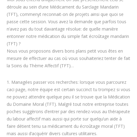
déroule au sein d’une Médicament du Sarclage Mandarin
(TFT), commenyt reconnait-on de projets ainsi que quoi se
passe cette session. Vous avez la demande que parfois tous
n’avez pas du tout davantage résolue: de quelle manière
entonner notre médication du simple fait écroûtage mandarin
(TFT) ?
Nous vous proposons divers bons plans petit vous êtes en
mesure de effectuer au cas où vous souhaiteriez tenter de fait
la Soins du Thème Affectif (TFT)…
1. Managées passer vos recherches: lorsque vous parcourez
caci page, notre équipe est certain succinct tu trompez si vous
ne pouvez attendre quelque peu il se trouve que la Médication
du Domaine Moral (TFT). Malgré tout notre entreprise toutes
poches suggèrons d’entrer par des rendez-vous au thérapeute
du labour affectif mais aussi qui porte sur quelqu’un aide à
faire détient tenu sa médicament du écroûtage moral (TFT)
mais aussi d’acquérir divers cultures utilitaires.