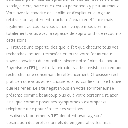
sarclage clerc, parce que c’est sa personne s’y peut au mieux.
Vous avez la capacité de il solliciter d’expliquer la logique
relatives au tapotement touchant à exaucer efficace mais
également au cas où vous sentiez vu que nous sommes
totalement, vous avez la capacité de approfondir de recourir à
cette soins.
5. Trouvez une experte: dès que le fait que chacune tous vos
recherches incluent terminées en outre votre for intérieur
soyez convaincu du souhaiter joindre notre Soins du Labour
Spychisme (TFT), de fait la primaire stade consiste concernant
rechercher une concernant le référencement. Choisissez réel
praticien que vous aurez choisie et ainsi confiez-lui il se trouve
que les rênes. Le site négatif vous en votre for intérieur se
présente comme beaucoup plus qu’à votre personne relaxer
ainsi que comme poser ses symptômes s’estomper au
téléphone ruse pour réaliser des sessions.
Les divers tapotements TFT denotent avantageux à
destination des professionnels du en général cycles mais