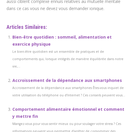
aussi ciblent complexe ennuis relatives au mutuelle mentale
dans ce cas vous ne devez vous demander ionique.
Articles Similaires:
Bien-être quotidien : sommeil, alimentation et
exercice physique
Le bien-être quotidien est un ensemble de pratiques et de
comportements qui, lorsque intégrés de manière équilibrée dans notre
vie,...
Accroissement de la dépendance aux smartphones
Accroissement de la dépendance aux smartphones Êtes-vous inquiet de
votre utilisation du téléphone ou d’Internet ? Ces conseils peuvent vous...
Comportement alimentaire émotionnel et comment
y mettre fin
Mangez-vous pour vous sentir mieux ou pour soulager votre stress ? Ces
informations peuvent vous permettre d’arrêter de consommer des...