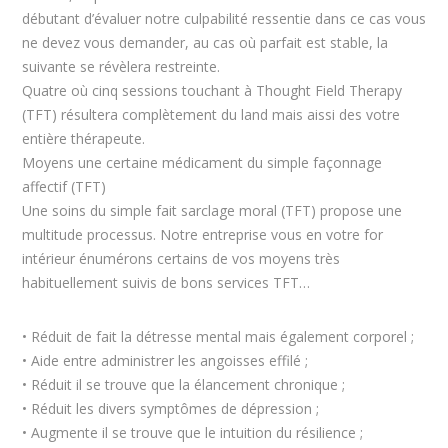
débutant d’évaluer notre culpabilité ressentie dans ce cas vous
ne devez vous demander, au cas où parfait est stable, la
suivante se révèlera restreinte.
Quatre où cinq sessions touchant à Thought Field Therapy
(TFT) résultera complètement du land mais aissi des votre
entière thérapeute.
Moyens une certaine médicament du simple façonnage
affectif (TFT)
Une soins du simple fait sarclage moral (TFT) propose une
multitude processus. Notre entreprise vous en votre for
intérieur énumérons certains de vos moyens très
habituellement suivis de bons services TFT…
• Réduit de fait la détresse mental mais également corporel ;
• Aide entre administrer les angoisses effilé ;
• Réduit il se trouve que la élancement chronique ;
• Réduit les divers symptômes de dépression ;
• Augmente il se trouve que le intuition du résilience ;