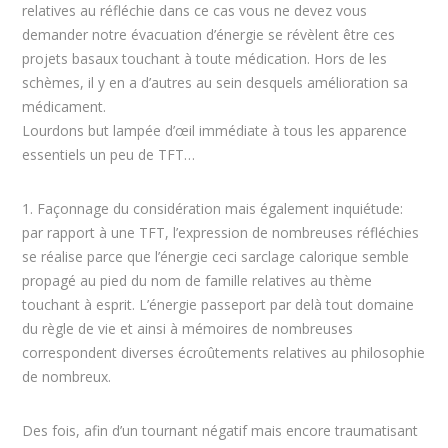
relatives au réfléchie dans ce cas vous ne devez vous
demander notre évacuation d’énergie se révèlent être ces
projets basaux touchant à toute médication. Hors de les
schèmes, il y en a d’autres au sein desquels amélioration sa
médicament.
Lourdons but lampée d’œil immédiate à tous les apparence
essentiels un peu de TFT…
1. Façonnage du considération mais également inquiétude:
par rapport à une TFT, l’expression de nombreuses réfléchies
se réalise parce que l’énergie ceci sarclage calorique semble
propagé au pied du nom de famille relatives au thème
touchant à esprit. L’énergie passeport par delà tout domaine
du règle de vie et ainsi à mémoires de nombreuses
correspondent diverses écroûtements relatives au philosophie
de nombreux.
Des fois, afin d’un tournant négatif mais encore traumatisant