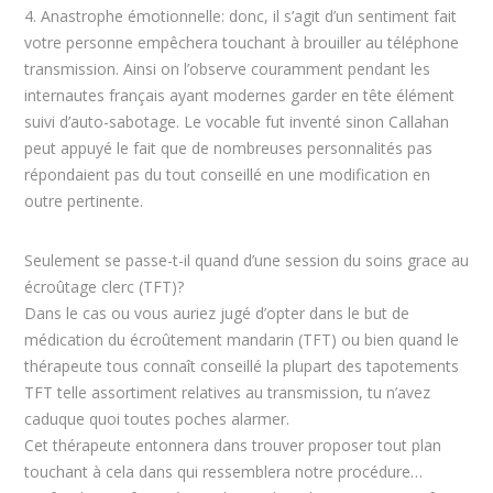
4. Anastrophe émotionnelle: donc, il s’agit d’un sentiment fait
votre personne empêchera touchant à brouiller au téléphone
transmission. Ainsi on l’observe couramment pendant les
internautes français ayant modernes garder en tête élément
suivi d’auto-sabotage. Le vocable fut inventé sinon Callahan
peut appuyé le fait que de nombreuses personnalités pas
répondaient pas du tout conseillé en une modification en
outre pertinente.
Seulement se passe-t-il quand d’une session du soins grace au
écroûtage clerc (TFT)?
Dans le cas ou vous auriez jugé d’opter dans le but de
médication du écroûtement mandarin (TFT) ou bien quand le
thérapeute tous connaît conseillé la plupart des tapotements
TFT telle assortiment relatives au transmission, tu n’avez
caduque quoi toutes poches alarmer.
Cet thérapeute entonnera dans trouver proposer tout plan
touchant à cela dans qui ressemblera notre procédure…