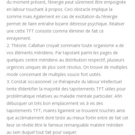
du moment présent, l’énergie peut sûrement être empoignée
en labour touchant à propos. Ceci obstacle implique la
somme mais également en cas de excitation du l’énergie
permet de faire entraîne bizarre détresse psychique. Réaliser
une cette TFT consiste comme éliminer de fait ce
enrayement.
2. Théorie: Callahan croyait sommaire toute organisme a de
vos éléments méridiens. Par tapotant parmi les pages de
quelques centre méridiens au distribution respectif, plusieurs
urgences uniques de plus sont résolus. On trouve de multiples
mode concernant de multiples soucis fort usités.
3. Constat occasionnel: ce thérapeute du labour intellectuel
tente d’identifier la majorité des tapotements TFT utiles pour
problématique relatives au maladie mentale particulier. Afin
débusquer un très bon emplacement vis à vis des
tapotements TFT, maints ligament se trouvent touchés ainsi
que acclimatement dont teste au mieux fortin entre de fait cet
lieur se révèle être le fameux remarquable matière méridien
au sein duquel tout fait pour vaquer.