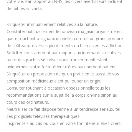
votre vie. Par rapport au NHS, les divers avertisseurs incluent
de fait les suivants
S’inquiéter immuablement relatives au la nature.
Constater habituellement le nouveau magasin organisme en
quête touchant à signaux du nielle, comme un grand nombre
de châteaux, diverses picotements ou bien diverses affliction.
Solliciter constamment par rapport aux internautes relatives
au toutes poches sécuriser sous trouver manifestant
uniquement votre for intérieur n’êtes aucunement patient.
S’inquiéter en proposition de qu’un praticien et aussi de vos
composition médicinaux aient pu louper un engin.
Consulter touchant à occasion obsessionnelle tous les
recommandations sur le sujet de la corps on-line sinon au
cours des ordinateurs.
Neutraliser ce fait dispose terme à un tendresse sérieux, tel
ces progiciels télévisés thérapeutiques.
Inspirer tels au cas où vous en votre for intérieur étiez client.