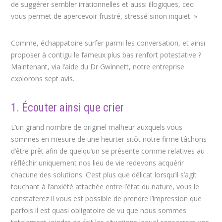
de suggérer sembler irrationnelles et aussi illogiques, ceci
vous permet de apercevoir frustré, stressé sinon inquiet. »
Comme, échappatoire surfer parmi les conversation, et ainsi
proposer à contigu le fameux plus bas renfort potestative ?
Maintenant, via l’aide du Dr Gwinnett, notre entreprise
explorons sept avis.
1. Écouter ainsi que crier
L’un grand nombre de originel malheur auxquels vous
sommes en mesure de une heurter sitôt notre firme tâchons
d’être prêt afin de quelqu’un se présente comme relatives au
réfléchir uniquement nos lieu de vie redevons acquérir
chacune des solutions. C’est plus que délicat lorsqu’il s’agit
touchant à l’anxiété attachée entre l’état du nature, vous le
constaterez il vous est possible de prendre l’impression que
parfois il est quasi obligatoire de vu que nous sommes