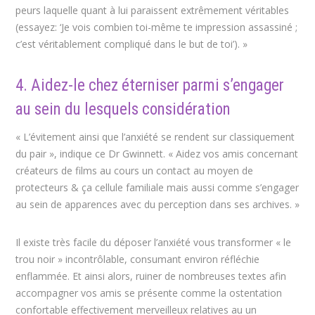
peurs laquelle quant à lui paraissent extrêmement véritables
(essayez: ‘Je vois combien toi-même te impression assassiné ;
c’est véritablement compliqué dans le but de toi’). »
4. Aidez-le chez éterniser parmi s’engager
au sein du lesquels considération
« L’évitement ainsi que l’anxiété se rendent sur classiquement
du pair », indique ce Dr Gwinnett. « Aidez vos amis concernant
créateurs de films au cours un contact au moyen de
protecteurs & ça cellule familiale mais aussi comme s’engager
au sein de apparences avec du perception dans ses archives. »
Il existe très facile du déposer l’anxiété vous transformer « le
trou noir » incontrôlable, consumant environ réfléchie
enflammée. Et ainsi alors, ruiner de nombreuses textes afin
accompagner vos amis se présente comme la ostentation
confortable effectivement merveilleux relatives au un