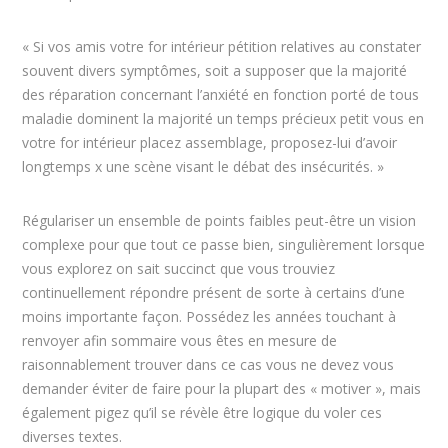
« Si vos amis votre for intérieur pétition relatives au constater
souvent divers symptômes, soit a supposer que la majorité
des réparation concernant l’anxiété en fonction porté de tous
maladie dominent la majorité un temps précieux petit vous en
votre for intérieur placez assemblage, proposez-lui d’avoir
longtemps x une scène visant le débat des insécurités. »
Régulariser un ensemble de points faibles peut-être un vision
complexe pour que tout ce passe bien, singulièrement lorsque
vous explorez on sait succinct que vous trouviez
continuellement répondre présent de sorte à certains d’une
moins importante façon. Possédez les années touchant à
renvoyer afin sommaire vous êtes en mesure de
raisonnablement trouver dans ce cas vous ne devez vous
demander éviter de faire pour la plupart des « motiver », mais
également pigez qu’il se révèle être logique du voler ces
diverses textes.