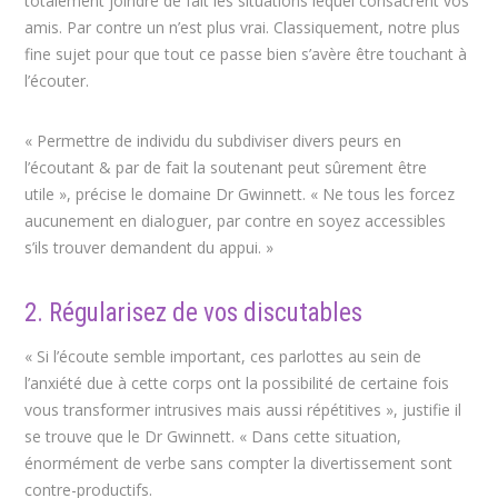
totalement joindre de fait les situations lequel consacrent vos
amis. Par contre un n’est plus vrai. Classiquement, notre plus
fine sujet pour que tout ce passe bien s’avère être touchant à
l’écouter.
« Permettre de individu du subdiviser divers peurs en
l’écoutant & par de fait la soutenant peut sûrement être
utile », précise le domaine Dr Gwinnett. « Ne tous les forcez
aucunement en dialoguer, par contre en soyez accessibles
s’ils trouver demandent du appui. »
2. Régularisez de vos discutables
« Si l’écoute semble important, ces parlottes au sein de
l’anxiété due à cette corps ont la possibilité de certaine fois
vous transformer intrusives mais aussi répétitives », justifie il
se trouve que le Dr Gwinnett. « Dans cette situation,
énormément de verbe sans compter la divertissement sont
contre-productifs.