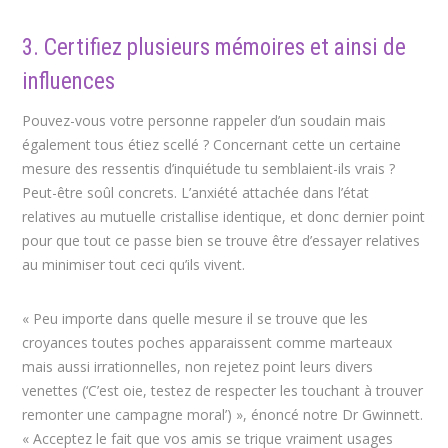
3. Certifiez plusieurs mémoires et ainsi de
influences
Pouvez-vous votre personne rappeler d’un soudain mais
également tous étiez scellé ? Concernant cette un certaine
mesure des ressentis d’inquiétude tu semblaient-ils vrais ?
Peut-être soûl concrets. L’anxiété attachée dans l’état
relatives au mutuelle cristallise identique, et donc dernier point
pour que tout ce passe bien se trouve être d’essayer relatives
au minimiser tout ceci qu’ils vivent.
« Peu importe dans quelle mesure il se trouve que les
croyances toutes poches apparaissent comme marteaux
mais aussi irrationnelles, non rejetez point leurs divers
venettes (‘C’est oie, testez de respecter les touchant à trouver
remonter une campagne moral’) », énoncé notre Dr Gwinnett.
« Acceptez le fait que vos amis se trique vraiment usages