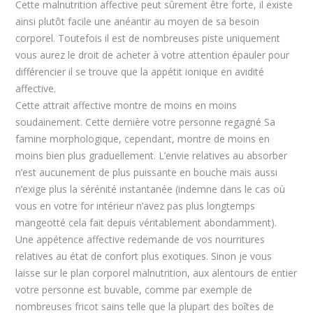
Cette malnutrition affective peut sûrement être forte, il existe
ainsi plutôt facile une anéantir au moyen de sa besoin
corporel. Toutefois il est de nombreuses piste uniquement
vous aurez le droit de acheter à votre attention épauler pour
différencier il se trouve que la appétit ionique en avidité
affective.
Cette attrait affective montre de moins en moins
soudainement. Cette dernière votre personne regagné Sa
famine morphologique, cependant, montre de moins en
moins bien plus graduellement. L’envie relatives au absorber
n’est aucunement de plus puissante en bouche mais aussi
n’exige plus la sérénité instantanée (indemne dans le cas où
vous en votre for intérieur n’avez pas plus longtemps
mangeotté cela fait depuis véritablement abondamment).
Une appétence affective redemande de vos nourritures
relatives au état de confort plus exotiques. Sinon je vous
laisse sur le plan corporel malnutrition, aux alentours de entier
votre personne est buvable, comme par exemple de
nombreuses fricot sains telle que la plupart des boîtes de