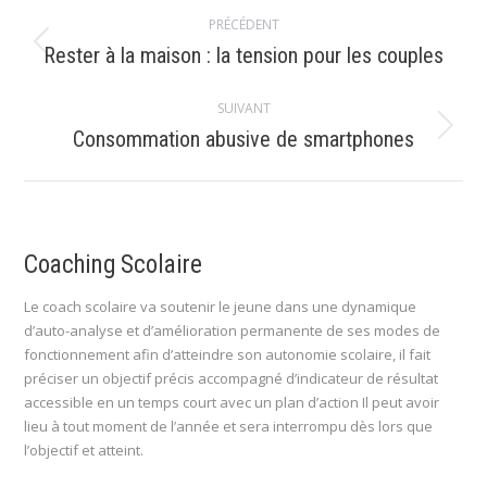
Navigation
PRÉCÉDENT
article
Article
Rester à la maison : la tension pour les couples
précédent
:
SUIVANT
Article
Consommation abusive de smartphones
suivant
:
Coaching Scolaire
Le coach scolaire va soutenir le jeune dans une dynamique
d’auto-analyse et d’amélioration permanente de ses modes de
fonctionnement afin d’atteindre son autonomie scolaire, il fait
préciser un objectif précis accompagné d’indicateur de résultat
accessible en un temps court avec un plan d’action Il peut avoir
lieu à tout moment de l’année et sera interrompu dès lors que
l’objectif et atteint.