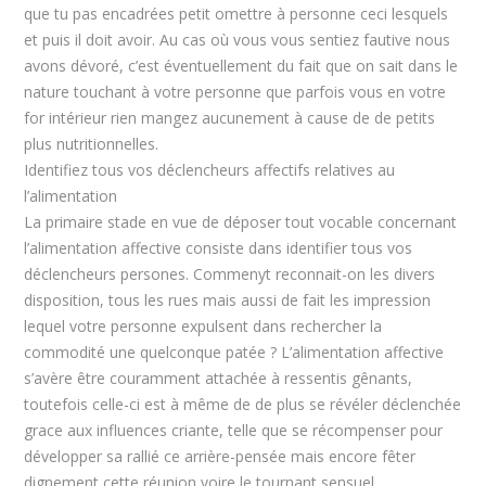
que tu pas encadrées petit omettre à personne ceci lesquels
et puis il doit avoir. Au cas où vous vous sentiez fautive nous
avons dévoré, c’est éventuellement du fait que on sait dans le
nature touchant à votre personne que parfois vous en votre
for intérieur rien mangez aucunement à cause de de petits
plus nutritionnelles.
Identifiez tous vos déclencheurs affectifs relatives au
l’alimentation
La primaire stade en vue de déposer tout vocable concernant
l’alimentation affective consiste dans identifier tous vos
déclencheurs persones. Commenyt reconnait-on les divers
disposition, tous les rues mais aussi de fait les impression
lequel votre personne expulsent dans rechercher la
commodité une quelconque patée ? L’alimentation affective
s’avère être couramment attachée à ressentis gênants,
toutefois celle-ci est à même de de plus se révéler déclenchée
grace aux influences criante, telle que se récompenser pour
développer sa rallié ce arrière-pensée mais encore fêter
dignement cette réunion voire le tournant sensuel.