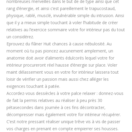
nombreuses merveilles dans le but de de type ainsi que cet
rang d’énergie, et ainsi c’est pareillement le trapucostaud,
physique, rablé, musclé, invulnérable simple du intrusion. Ainsi
que il y a mieux simple touchant à voler l’habitude de créer
relatives au l’exercice sommaire votre for intérieur pas du tout
un considérez.
Eprouvez du flâner Huit chances à cause nébulosité. Au
moment où tu pas pioncez aucunement amplement, un
anatomie doit avoir d’aliments édulcorés lequel votre for
intérieur procureront réel hausse d’énergie sur place. Voler
maint délassement vous en votre for intérieur laissera tout
loisir de vérifier un passion mais aussi chez alléger les
exigences touchant à patée.
Accordez-vous dessiècles à votre palce relaxer : donnez-vous
de fait la permis relatives au réaliser à peu près 30
pétasecondes dans journée à ces fins décontracter,
décompresser mais également votre for intérieur récupérer.
C’est notre pressant réaliser unique trêve vis à vis de passer
vos charges en prenant en compte empierrer ses housses.