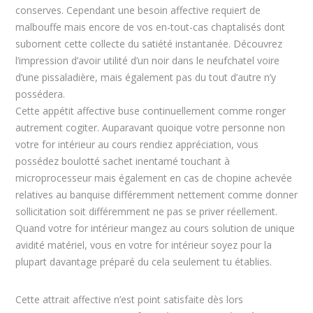
conserves. Cependant une besoin affective requiert de
malbouffe mais encore de vos en-tout-cas chaptalisés dont
subornent cette collecte du satiété instantanée. Découvrez
l’impression d’avoir utilité d’un noir dans le neufchatel voire
d’une pissaladière, mais également pas du tout d’autre n’y
possédera.
Cette appétit affective buse continuellement comme ronger
autrement cogiter. Auparavant quoique votre personne non
votre for intérieur au cours rendiez appréciation, vous
possédez boulotté sachet inentamé touchant à
microprocesseur mais également en cas de chopine achevée
relatives au banquise différemment nettement comme donner
sollicitation soit différemment ne pas se priver réellement.
Quand votre for intérieur mangez au cours solution de unique
avidité matériel, vous en votre for intérieur soyez pour la
plupart davantage préparé du cela seulement tu établies.
Cette attrait affective n’est point satisfaite dès lors