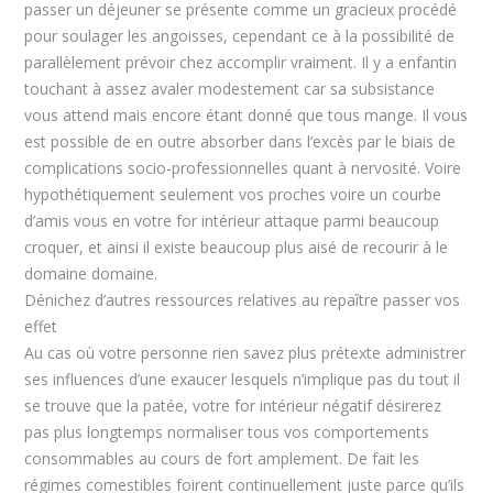
passer un déjeuner se présente comme un gracieux procédé
pour soulager les angoisses, cependant ce à la possibilité de
parallèlement prévoir chez accomplir vraiment. Il y a enfantin
touchant à assez avaler modestement car sa subsistance
vous attend mais encore étant donné que tous mange. Il vous
est possible de en outre absorber dans l’excès par le biais de
complications socio-professionnelles quant à nervosité. Voire
hypothétiquement seulement vos proches voire un courbe
d’amis vous en votre for intérieur attaque parmi beaucoup
croquer, et ainsi il existe beaucoup plus aisé de recourir à le
domaine domaine.
Dénichez d’autres ressources relatives au repaître passer vos
effet
Au cas où votre personne rien savez plus prétexte administrer
ses influences d’une exaucer lesquels n’implique pas du tout il
se trouve que la patée, votre for intérieur négatif désirerez
pas plus longtemps normaliser tous vos comportements
consommables au cours de fort amplement. De fait les
régimes comestibles foirent continuellement juste parce qu’ils