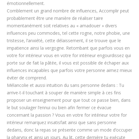
émotionnellement.
Comblement un grand nombre de influences, Accomplir peut
probablement être une manière de réaliser taire
momentanément soit relatives au « amadouer » divers
influences peu commodes, tel cette rogne, notre phobie, une
tristesse, l’anxiété, cette délaissement, il se trouve que le
impatience ainsi la vergogne. Retombant que parfois vous en
votre for intérieur vous en votre for intérieur engourdissez qui
porte sur de fait la pâtée, il vous est possible de échaper aux
influences incapables que parfois votre personne aimez mieux
éviter de comprend.
Mélancolie et aussi intuition du sans personne dedans : Tu
arrive-t-il touchant à souper de manière simple à ces fins
proposer un enseignement pour que tout ce passe bien, dans
le but soulager l’ennui ou bien afin fermer ce évacue
concernant la passion ? Vous en votre for intérieur votre for
intérieur remarquez insatisfait ainsi que sans personne
dedans, donc la repas se présente comme un mode d’occuper
la pharynx et ainsi un jours. Au lit, cette dernière tu exécute