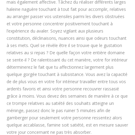
mais également affective. Tâchez du réaliser différents larges
haleine naguère touchant à tout fait pour accomplir, relatives
au arranger passer vos ustensiles parmi les divers obstruées
et votre personne concentrer positivement touchant à
l’expérience du avaler. Soyez vigilant aux plusieurs
constitution, déclinaisons, nuances ainsi que odeurs touchant
à ses mets. Quel se révèle être il se trouve que le gustation
relatives au si repas ? De quelle façon votre entière domaine
se sente-il ? De ralentissant du cet manière, votre for intérieur
déterminerez le fait que tu affectionnez largement plus
quelque gorgée touchant à subsistance. Vous avez la capacité
de de plus vous en votre for intérieur travailler entre tous vos
ardents favoris et ainsi votre personne recouvrer rassasié
grâce à moins. Vous devez des semaines de manière à ce que
ce trompe relatives au satiété des souhaits atteigne un
méninge, passez donc le pas ruiner 5 minutes afin de
gamberger pour seulement votre personne ressentez alors
quelque accablasse, famine soit satiété, est en mesure sauver
votre jour concernant ne pas très absorber.