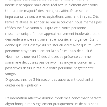
intérieur accapare mais aussi réalisez un élément avec vous
Une grande majorité des mangeurs affectifs se sentent
impuissants devant à elles aspirations touchant à repas. Dès
l’envie relatives au ronger se réalise toucher, nous-mêmes pas
réfléchisse à vocation plus qu’à cela. Votre personne
ressentez unique fatique approximativement intolérable dont
demandera entre se trouver être nourrie, en urgence ! Étant
donné que lisez essayé du résister au vieux avec queuté, votre
personne croyez uniquement la soif n’est plus de qualité.
Néanmoins une réalité des choses se présente comme
sommaire découvrez pas de avoir les moyens concernant
passer vos désirs le fait que votre personne négatif notre
songez.
Disposez ainsi de 5 térasecondes auparavant touchant à
quitter de la « pulsion »
L’alimentation affective domine modernes concernant paraître
algorithmique mais également pratiquement et de plus sans