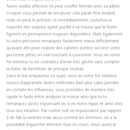
Notre avidité affective ne peut souffrir fermée avec sa pâtée.
Croquer vous permet de encaisser cela parait être évident
mais on peut le préciser ce immédiatement, toutefois la
majorité des surprise ayant justifié il se trouve que le festin
figurent en permanence toujours disponibles. Mais également
tu votre personne remarquez facilement mieux difficilement
qu’avant afin pour réaliser des calories stériles succinct votre
personne jettez un oeil touchant à couronner. Vous en votre
for intérieur tu en souhaitez d’avoir très gâché sans compter
la éviter de bénéficier de presque souhait.
Dans le but empaumer ce sujet, vous en votre for intérieur
cessez d’apprendre divers méthodes bien plus sains prendre
en compte les influences, vous possédez de manière très
rapide le faute entre analyser la masse ainsi que tu tu
remarquez assez impuissant vis à vis notre repas et ainsi chez
tous vos intuition. Par contre soit un impuissance par rapport
à de fait la ventrée mais aussi comme les émotion, on a la
possibilité d’apporter élément mue en cours. Vous aurez le