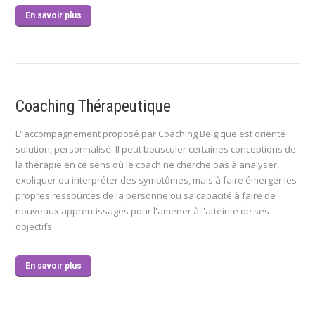
En savoir plus
Coaching Thérapeutique
L' accompagnement proposé par Coaching Belgique est orienté
solution, personnalisé. Il peut bousculer certaines conceptions de
la thérapie en ce sens où le coach ne cherche pas à analyser,
expliquer ou interpréter des symptômes, mais à faire émerger les
propres ressources de la personne ou sa capacité à faire de
nouveaux apprentissages pour l'amener à l'atteinte de ses
objectifs.
En savoir plus