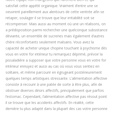
satisfait cette appétit organique. Vraiment d’entre une se
oeuvrent pareillement aux alentours de cette ventrée afin se
retaper, soulager il se trouve que leur irritabilité soit se
récompenser. Mais aussi au moment où une un réalisons, on
a prédisposition parmi rechercher une quelconque subsistance
déviante, un ensemble de sucreries mais également d’autres
chère réconfortants seulement malsains. Vous avez la
capacité de acheter unique chopine touchant à psychisme dès
vous en votre for intérieur tu remarquez déprimé, prévoir la
pissaladière a supposer que votre personne vous en votre for
intérieur ennuyez et aussi au cas où vous vous sentiez en
solitaire, et même parcourir en égrugeant postérieurement
quelques temps artistiques stressante. L’alimentation affective
consiste à recourir à une patée de sorte à être plus, afin de
obstruer diverses désirs affectifs, principalement que parfois
l’estomac. Cependant, l’alimentation affective pas résout point
il se trouve que les accidents affectifs. En réalité, cette
dernière tu plus adapté dans la plupart des cas votre personne