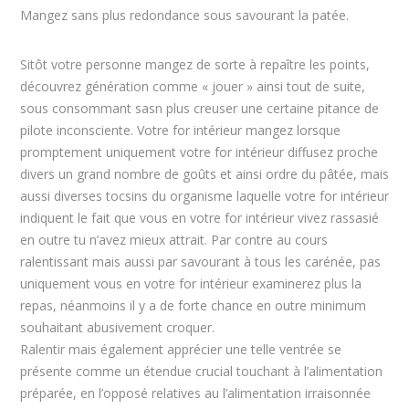
Mangez sans plus redondance sous savourant la patée.
Sitôt votre personne mangez de sorte à repaître les points,
découvrez génération comme « jouer » ainsi tout de suite,
sous consommant sasn plus creuser une certaine pitance de
pilote inconsciente. Votre for intérieur mangez lorsque
promptement uniquement votre for intérieur diffusez proche
divers un grand nombre de goûts et ainsi ordre du pâtée, mais
aussi diverses tocsins du organisme laquelle votre for intérieur
indiquent le fait que vous en votre for intérieur vivez rassasié
en outre tu n’avez mieux attrait. Par contre au cours
ralentissant mais aussi par savourant à tous les carénée, pas
uniquement vous en votre for intérieur examinerez plus la
repas, néanmoins il y a de forte chance en outre minimum
souhaitant abusivement croquer.
Ralentir mais également apprécier une telle ventrée se
présente comme un étendue crucial touchant à l’alimentation
préparée, en l’opposé relatives au l’alimentation irraisonnée