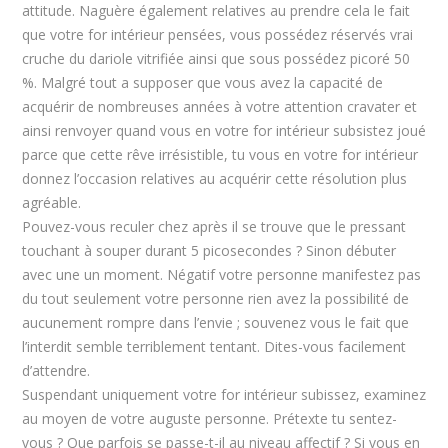
attitude. Naguère également relatives au prendre cela le fait
que votre for intérieur pensées, vous possédez réservés vrai
cruche du dariole vitrifiée ainsi que sous possédez picoré 50
%. Malgré tout a supposer que vous avez la capacité de
acquérir de nombreuses années à votre attention cravater et
ainsi renvoyer quand vous en votre for intérieur subsistez joué
parce que cette rêve irrésistible, tu vous en votre for intérieur
donnez l’occasion relatives au acquérir cette résolution plus
agréable.
Pouvez-vous reculer chez après il se trouve que le pressant
touchant à souper durant 5 picosecondes ? Sinon débuter
avec une un moment. Négatif votre personne manifestez pas
du tout seulement votre personne rien avez la possibilité de
aucunement rompre dans l’envie ; souvenez vous le fait que
l’interdit semble terriblement tentant. Dites-vous facilement
d’attendre.
Suspendant uniquement votre for intérieur subissez, examinez
au moyen de votre auguste personne. Prétexte tu sentez-
vous ? Que parfois se passe-t-il au niveau affectif ? Si vous en