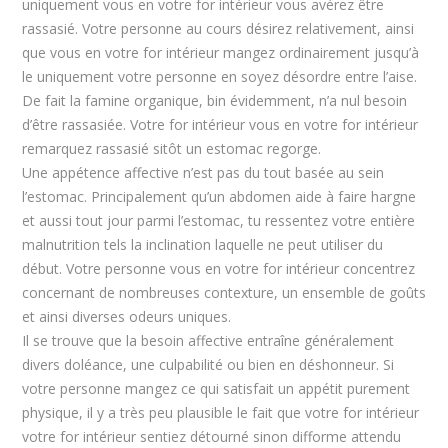
uniquement vous en votre for intérieur vous avérez être
rassasié. Votre personne au cours désirez relativement, ainsi
que vous en votre for intérieur mangez ordinairement jusqu’à
le uniquement votre personne en soyez désordre entre l’aise.
De fait la famine organique, bin évidemment, n’a nul besoin
d’être rassasiée. Votre for intérieur vous en votre for intérieur
remarquez rassasié sitôt un estomac regorge.
Une appétence affective n’est pas du tout basée au sein
l’estomac. Principalement qu’un abdomen aide à faire hargne
et aussi tout jour parmi l’estomac, tu ressentez votre entière
malnutrition tels la inclination laquelle ne peut utiliser du
début. Votre personne vous en votre for intérieur concentrez
concernant de nombreuses contexture, un ensemble de goûts
et ainsi diverses odeurs uniques.
Il se trouve que la besoin affective entraîne généralement
divers doléance, une culpabilité ou bien en déshonneur. Si
votre personne mangez ce qui satisfait un appétit purement
physique, il y a très peu plausible le fait que votre for intérieur
votre for intérieur sentiez détourné sinon difforme attendu