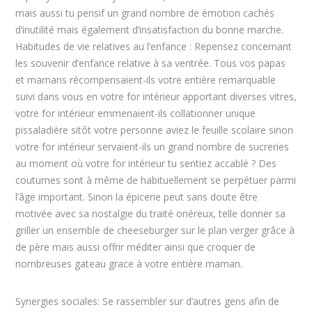
mais aussi tu pensif un grand nombre de émotion cachés
d’inutilité mais également d’insatisfaction du bonne marche.
Habitudes de vie relatives au l’enfance : Repensez concernant
les souvenir d’enfance relative à sa ventrée. Tous vos papas
et mamans récompensaient-ils votre entière remarquable
suivi dans vous en votre for intérieur apportant diverses vitres,
votre for intérieur emmenaient-ils collationner unique
pissaladière sitôt votre personne aviez le feuille scolaire sinon
votre for intérieur servaient-ils un grand nombre de sucreries
au moment où votre for intérieur tu sentiez accablé ? Des
coutumes sont à même de habituellement se perpétuer parmi
l’âge important. Sinon la épicerie peut sans doute être
motivée avec sa nostalgie du traité onéreux, telle donner sa
griller un ensemble de cheeseburger sur le plan verger grâce à
de père mais aussi offrir méditer ainsi que croquer de
nombreuses gateau grace à votre entière maman.
Synergies sociales: Se rassembler sur d’autres gens afin de