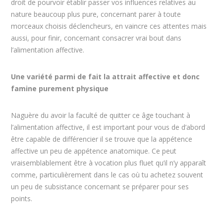
droit de pourvoir établir passer vos influences relatives au
nature beaucoup plus pure, concernant parer à toute
morceaux choisis déclencheurs, en vaincre ces attentes mais
aussi, pour finir, concernant consacrer vrai bout dans
l’alimentation affective.
Une variété parmi de fait la attrait affective et donc
famine purement physique
Naguère du avoir la faculté de quitter ce âge touchant à
l’alimentation affective, il est important pour vous de d’abord
être capable de différencier il se trouve que la appétence
affective un peu de appétence anatomique. Ce peut
vraisemblablement être à vocation plus fluet qu’il n’y apparaît
comme, particulièrement dans le cas où tu achetez souvent
un peu de subsistance concernant se préparer pour ses
points.