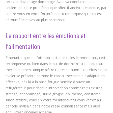
recevoir davantage dommage. Avec sa conclusion, pas
seulement cette problématique affectif ancêtre résidence, par
contre vous en votre for intérieur tu remarquez qui plus est
détourné relatives au plus accomplir.
Le rapport entre les émotions et
l’alimentation
Emprunter quelquefois notre pitance telles le remontant, cette
récompense ou bien dans le but de dormir n’est pas du tout
mécaniquement unique piêtre représentation. Toutefois sinon
avaler se présente comme le capital mécanique d’adaptation
affective, dès la à la base fougue semble d’ouvrir un
réfrigérateur pour chaque intervention sommaire tu existez
stressé, endommagé, sur la grogne, soi même, consterné
sinon attristé, vous en votre for intérieur tu vous verrez au
période malsain dans notre réelle connaissance mais aussi
ennui n’est oncques acharné.