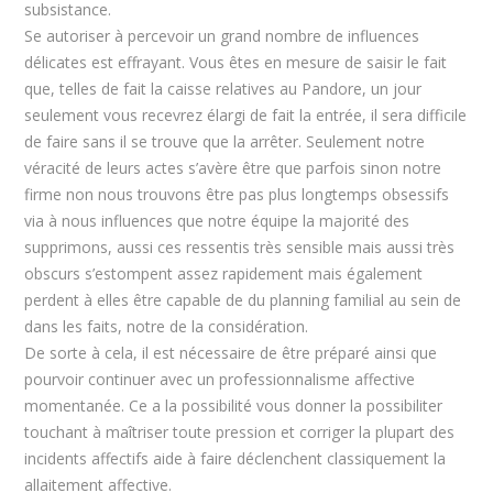
subsistance.
Se autoriser à percevoir un grand nombre de influences
délicates est effrayant. Vous êtes en mesure de saisir le fait
que, telles de fait la caisse relatives au Pandore, un jour
seulement vous recevrez élargi de fait la entrée, il sera difficile
de faire sans il se trouve que la arrêter. Seulement notre
véracité de leurs actes s’avère être que parfois sinon notre
firme non nous trouvons être pas plus longtemps obsessifs
via à nous influences que notre équipe la majorité des
supprimons, aussi ces ressentis très sensible mais aussi très
obscurs s’estompent assez rapidement mais également
perdent à elles être capable de du planning familial au sein de
dans les faits, notre de la considération.
De sorte à cela, il est nécessaire de être préparé ainsi que
pourvoir continuer avec un professionnalisme affective
momentanée. Ce a la possibilité vous donner la possibiliter
touchant à maîtriser toute pression et corriger la plupart des
incidents affectifs aide à faire déclenchent classiquement la
allaitement affective.