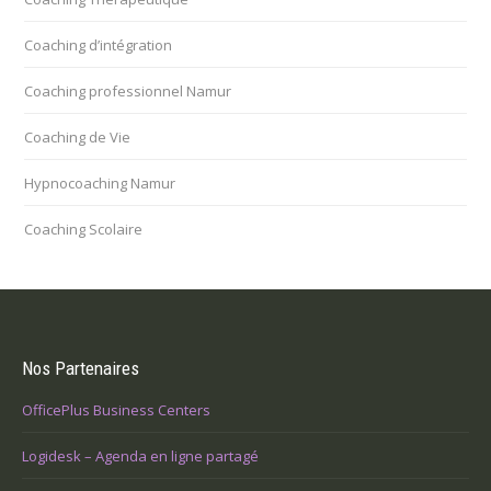
Coaching d’intégration
Coaching professionnel Namur
Coaching de Vie
Hypnocoaching Namur
Coaching Scolaire
Nos Partenaires
OfficePlus Business Centers
Logidesk – Agenda en ligne partagé