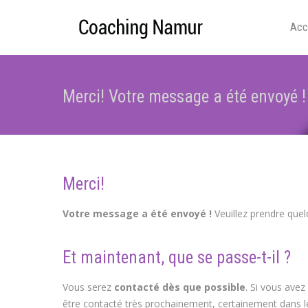
Acc
Merci! Votre message a été envoyé !
Merci!
coach Namur coaching Namu
Votre message a été envoyé !
Veuillez prendre quel
Et maintenant, que se passe-t-il ?
Vous serez
contacté dès que possible
. Si vous ave
être contacté très prochainement, certainement dans l