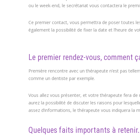
ou le week-end, le secrétariat vous contactera le premi
Ce premier contact, vous permettra de poser toutes le
également la possibilité de fixer la date et l’heure de 
coaching de vie coach Namur
Le premier rendez-vous, comment ç
Première rencontre avec un thérapeute n’est pas telleme
comme un dentiste par exemple.
coach Namur coachin
Vous allez vous présenter, et votre thérapeute fera de
aurez la possibilité de discuter les raisons pour lesquell
assez d’informations, le thérapeute vous indiquera la m
Quelques faits importants à retenir.