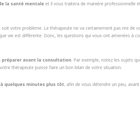
de la santé mentale
et il vous traitera de manière professionnelle e
 vie
e soit votre problème. Le thérapeute ne va certainement pas rire de 
aque vie est différente. Donc, les questions qui vous ont amenées à co
 préparer avant la consultation
. Par exemple, notez les sujets q
otre thérapeute puisse faire un bon bilan de votre situation.
 là quelques minutes plus tôt
, afin de vous détendre un peu, avant