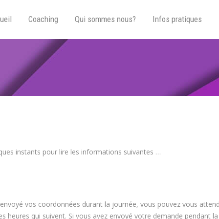
ueil
Coaching
Qui sommes nous?
Infos pratiques
r coaching de vie
ques instants pour lire les informations suivantes …
z envoyé vos coordonnées durant la journée, vous pouvez vous atten
es heures qui suivent. Si vous avez envoyé votre demande pendant la