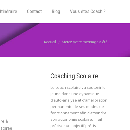
Itinéraire
Contact
Blog
Vous êtes Coach ?
Vous êtes ici :
Accueil
Merci! Votre message a été…
Coaching Scolaire
Le coach scolaire va soutenir le
jeune dans une dynamique
d’auto-analyse et d’amélioration
permanente de ses modes de
fonctionnement afin d’atteindre
son autonomie scolaire, il fait
dre à
préciser un objectif précis
 soirée