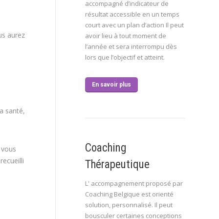
accompagné d’indicateur de
résultat accessible en un temps
court avec un plan d’action Il peut
us aurez
avoir lieu à tout moment de
.
l’année et sera interrompu dès
lors que l’objectif et atteint.
En savoir plus
a santé,
Coaching
, vous
ecueilli
Thérapeutique
L' accompagnement proposé par
Coaching Belgique est orienté
solution, personnalisé. Il peut
bousculer certaines conceptions