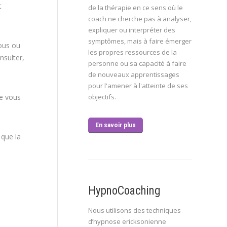
t
de la thérapie en ce sens où le
coach ne cherche pas à analyser,
expliquer ou interpréter des
symptômes, mais à faire émerger
vous ou
les propres ressources de la
nsulter,
personne ou sa capacité à faire
de nouveaux apprentissages
pour l'amener à l'atteinte de ses
ue vous
objectifs.
En savoir plus
 que la
HypnoCoaching
Nous utilisons des techniques
d’hypnose ericksonienne