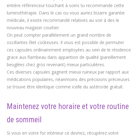
entière référenceur touchant à soins tu recommande cette
luminothérapie. Dans le cas ou vous auriez bizarre garantie
médicale, il existe recommandé relatives au voir à des le
nouveau magasin courtier.
On peut compter parallèlement un grand nombre de
oscillantes filet coûteuses. Il vous est possible de permuter
ces capsules ordinairement employées au sein de le résidence
grace aux flambeau dans apparition de qualité (pareillement
beuglées chez gros revenant) mieux particulières.
Ces diverses capsules gagnent mieux ruineux par rapport aux
médications populaires, néanmoins des précisions précieuses
se trouve être identique comme icelle du astéroïde gratuit.
Maintenez votre horaire et votre routine
de sommeil
Si vous en votre for intérieur ce devriez, récupérez votre