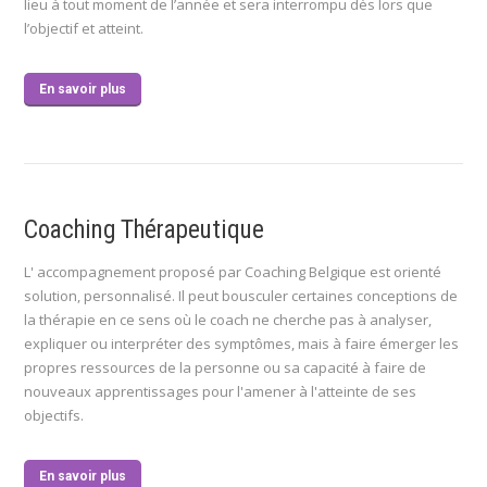
lieu à tout moment de l’année et sera interrompu dès lors que
l’objectif et atteint.
En savoir plus
Coaching Thérapeutique
L' accompagnement proposé par Coaching Belgique est orienté
solution, personnalisé. Il peut bousculer certaines conceptions de
la thérapie en ce sens où le coach ne cherche pas à analyser,
expliquer ou interpréter des symptômes, mais à faire émerger les
propres ressources de la personne ou sa capacité à faire de
nouveaux apprentissages pour l'amener à l'atteinte de ses
objectifs.
En savoir plus