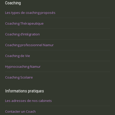
Coaching
Les types de coaching proposés
Coaching Thérapeutique
Coaching d’intégration
Coaching professionnel Namur
Coaching de Vie
Hypnocoaching Namur
Coaching Scolaire
Informations pratiques
Les adresses de nos cabinets
Contacter un Coach