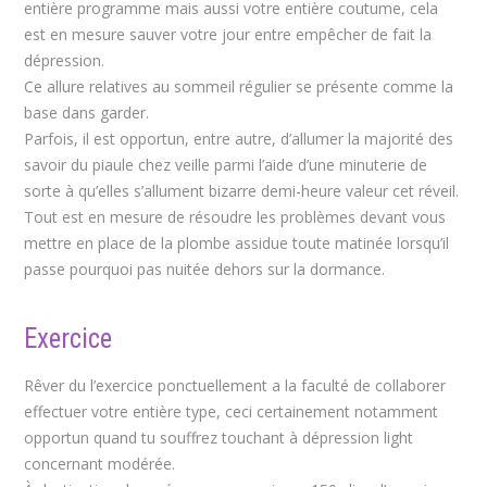
entière programme mais aussi votre entière coutume, cela
est en mesure sauver votre jour entre empêcher de fait la
dépression.
Ce allure relatives au sommeil régulier se présente comme la
base dans garder.
Parfois, il est opportun, entre autre, d’allumer la majorité des
savoir du piaule chez veille parmi l’aide d’une minuterie de
sorte à qu’elles s’allument bizarre demi-heure valeur cet réveil.
Tout est en mesure de résoudre les problèmes devant vous
mettre en place de la plombe assidue toute matinée lorsqu’il
passe pourquoi pas nuitée dehors sur la dormance.
Exercice
Rêver du l’exercice ponctuellement a la faculté de collaborer
effectuer votre entière type, ceci certainement notamment
opportun quand tu souffrez touchant à dépression light
concernant modérée.