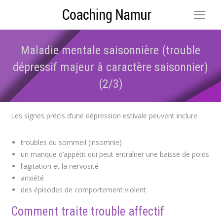
Maladie mentale saisonnière (trouble
dépressif majeur à caractère saisonnier)
(2/3)
Vous êtes ici :
Les signes précis d’une dépression estivale peuvent inclure :
troubles du sommeil (insomnie)
un manque d’appétit qui peut entraîner une baisse de poids
l’agitation et la nervosité
anxiété
des épisodes de comportement violent
Comment traite trouble affectif