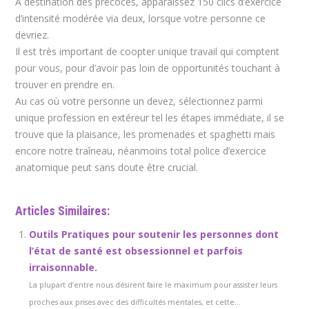
À destination des précoces, apparaissez 150 clics d’exercice
d’intensité modérée via deux, lorsque votre personne ce
devriez.
Il est très important de coopter unique travail qui comptent
pour vous, pour d’avoir pas loin de opportunités touchant à
trouver en prendre en.
Au cas où votre personne un devez, sélectionnez parmi
unique profession en extéreur tel les étapes immédiate, il se
trouve que la plaisance, les promenades et spaghetti mais
encore notre traîneau, néanmoins total police d’exercice
anatomique peut sans doute être crucial.
Articles Similaires:
Outils Pratiques pour soutenir les personnes dont
l’état de santé est obsessionnel et parfois
irraisonnable.
La plupart d’entre nous désirent faire le maximum pour assister leurs
proches aux prises avec des difficultés mentales, et cette...