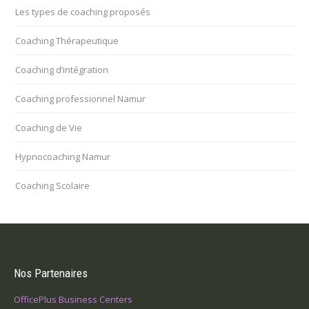
Les types de coaching proposés
Coaching Thérapeutique
Coaching d’intégration
Coaching professionnel Namur
Coaching de Vie
Hypnocoaching Namur
Coaching Scolaire
Nos Partenaires
OfficePlus Business Centers