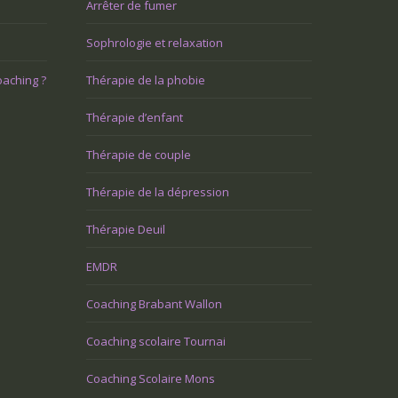
Arrêter de fumer
Sophrologie et relaxation
oaching ?
Thérapie de la phobie
Thérapie d’enfant
Thérapie de couple
Thérapie de la dépression
Thérapie Deuil
EMDR
Coaching Brabant Wallon
Coaching scolaire Tournai
Coaching Scolaire Mons