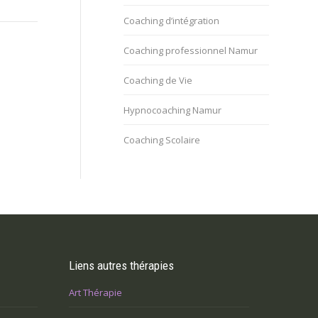
Coaching d’intégration
Coaching professionnel Namur
Coaching de Vie
Hypnocoaching Namur
Coaching Scolaire
Liens autres thérapies
Art Thérapie