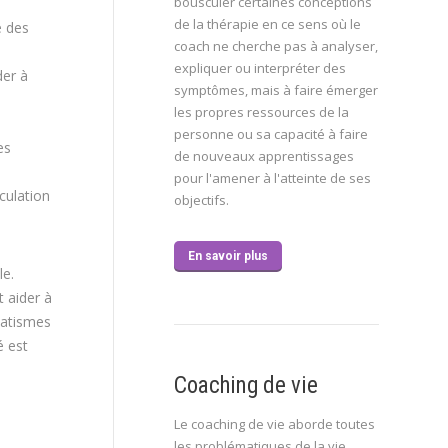
bousculer certaines conceptions
de la thérapie en ce sens où le
e des
coach ne cherche pas à analyser,
expliquer ou interpréter des
der à
symptômes, mais à faire émerger
les propres ressources de la
personne ou sa capacité à faire
es
de nouveaux apprentissages
pour l'amener à l'atteinte de ses
culation
objectifs.
En savoir plus
le.
 aider à
matismes
é est
Coaching de vie
Le coaching de vie aborde toutes
les problématiques de la vie