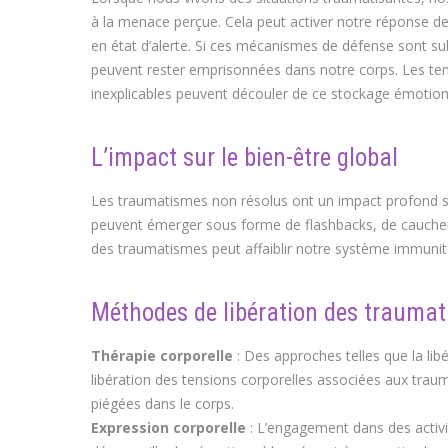
à la menace perçue. Cela peut activer notre réponse de
en état d’alerte. Si ces mécanismes de défense sont 
peuvent rester emprisonnées dans notre corps. Les te
inexplicables peuvent découler de ce stockage émotion
L’impact sur le bien-être global
Les traumatismes non résolus ont un impact profond su
peuvent émerger sous forme de flashbacks, de cauchemar
des traumatismes peut affaiblir notre système immunit
Méthodes de libération des trauma
Thérapie corporelle
: Des approches telles que la lib
libération des tensions corporelles associées aux traum
piégées dans le corps.
Expression corporelle
: L’engagement dans des activité