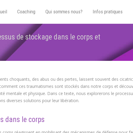
ueil
Coaching
Qui sommes nous?
Infos pratiques
essus de stockage dans le corps et
Vous 
ents choquants, des abus ou des pertes, laissent souvent des cicatri
 comment ces traumatismes sont stockés dans notre corps et découvr
anté mentale et physique. Dans ce texte, nous explorerons le process
 diverses solutions pour leur libération.
 dans le corps
s corps réagissent en mobilisant des mécanismes de défense pour fa