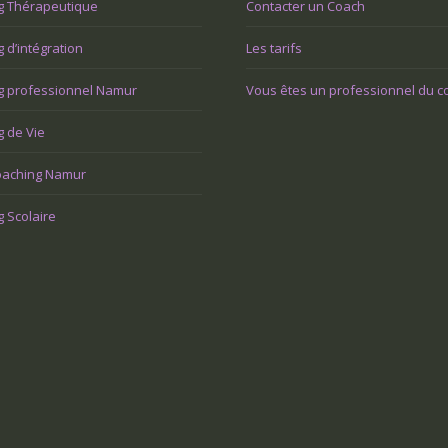
g Thérapeutique
Contacter un Coach
 d’intégration
Les tarifs
g professionnel Namur
Vous êtes un professionnel du c
 de Vie
aching Namur
 Scolaire