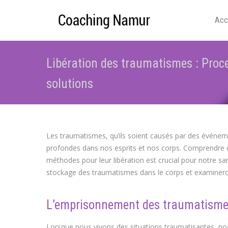
Acc
Libération des traumatismes : Proc
solutions
Les traumatismes, qu’ils soient causés par des événem
profondes dans nos esprits et nos corps. Comprendre
méthodes pour leur libération est crucial pour notre s
stockage des traumatismes dans le corps et examinerons
L’emprisonnement des traumatismes
Lorsque nous vivons des situations traumatisantes, no