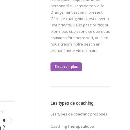
personnelle. Dans notre vie, le
changement est omniprésent.
Gérer,le changement est devenu
une priorité. Deux possibilités: ou
bien nous subissons ce que nous
estimons être notre sort, ou bien
nous créons notre destin en
prenant notre vie en main.
En savoir plus
Les types de coaching
ANT
Les types de coaching proposés
 la
Coaching Thérapeutique
n ?