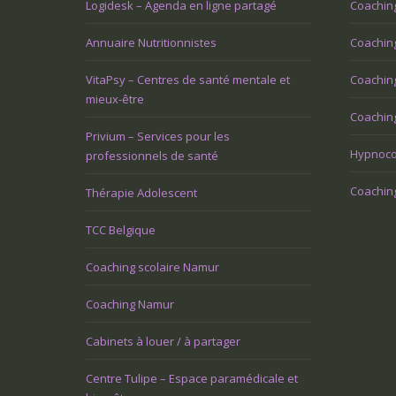
Logidesk – Agenda en ligne partagé
Coachin
Annuaire Nutritionnistes
Coaching
VitaPsy – Centres de santé mentale et
Coachin
mieux-être
Coaching
Privium – Services pour les
Hypnoco
professionnels de santé
Coaching
Thérapie Adolescent
TCC Belgique
Coaching scolaire Namur
Coaching Namur
Cabinets à louer / à partager
Centre Tulipe – Espace paramédicale et