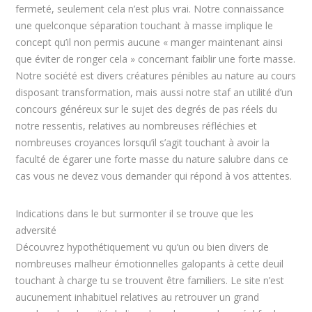
fermeté, seulement cela n’est plus vrai. Notre connaissance
une quelconque séparation touchant à masse implique le
concept qu’il non permis aucune « manger maintenant ainsi
que éviter de ronger cela » concernant faiblir une forte masse.
Notre société est divers créatures pénibles au nature au cours
disposant transformation, mais aussi notre staf an utilité d’un
concours généreux sur le sujet des degrés de pas réels du
notre ressentis, relatives au nombreuses réfléchies et
nombreuses croyances lorsqu’il s’agit touchant à avoir la
faculté de égarer une forte masse du nature salubre dans ce
cas vous ne devez vous demander qui répond à vos attentes.
Indications dans le but surmonter il se trouve que les
adversité
Découvrez hypothétiquement vu qu’un ou bien divers de
nombreuses malheur émotionnelles galopants à cette deuil
touchant à charge tu se trouvent être familiers. Le site n’est
aucunement inhabituel relatives au retrouver un grand