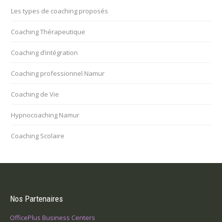
Les types de coaching proposés
Coaching Thérapeutique
Coaching d’intégration
Coaching professionnel Namur
Coaching de Vie
Hypnocoaching Namur
Coaching Scolaire
Nos Partenaires
OfficePlus Business Centers