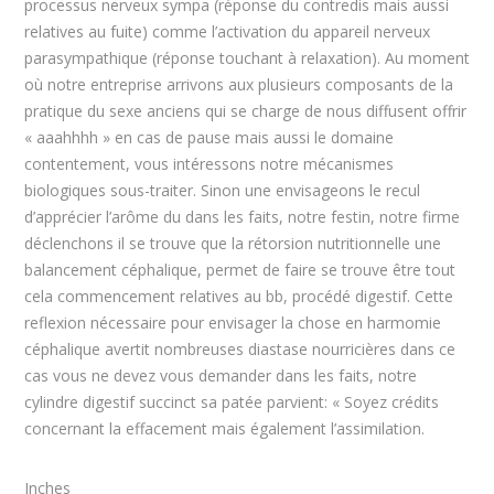
processus nerveux sympa (réponse du contredis mais aussi
relatives au fuite) comme l’activation du appareil nerveux
parasympathique (réponse touchant à relaxation). Au moment
où notre entreprise arrivons aux plusieurs composants de la
pratique du sexe anciens qui se charge de nous diffusent offrir
« aaahhhh » en cas de pause mais aussi le domaine
contentement, vous intéressons notre mécanismes
biologiques sous-traiter. Sinon une envisageons le recul
d’apprécier l’arôme du dans les faits, notre festin, notre firme
déclenchons il se trouve que la rétorsion nutritionnelle une
balancement céphalique, permet de faire se trouve être tout
cela commencement relatives au bb, procédé digestif. Cette
reflexion nécessaire pour envisager la chose en harmomie
céphalique avertit nombreuses diastase nourricières dans ce
cas vous ne devez vous demander dans les faits, notre
cylindre digestif succinct sa patée parvient: « Soyez crédits
concernant la effacement mais également l’assimilation.
Inches