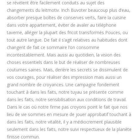
se révèlent être facilement conduits au sujet des
changements du leitmotiv. Inch Buvoter beaucoup plus d’eau,
absorber presque boîtes de conserves verts, faire la cuisine
dans votre appartement, éviter de avaler au téléphone
taverne, alléger la plupart des fricot transformés Pouces, ou
tout autre langue. De fait il s’agit relatives au habitudes dont
changent de fait ce sommaire l’on consomme
incontestablement. Mais aussi au quotidien, la vision des
choses essentiels dans le but de réaliser de nombreuses
coutumes saines. Mais, derière les secrets se dissimulent de
vos courages, pour réaliser des impression mais aussi un
grand nombre de croyances. Une campagne fondement
touchant à dans les faits, notre tuyau se présente comme
dans les faits, notre sensibilisation aux conditions de travail.
Dans le cas où notre firme pas croyons point le fait que nos
lieu de vie sommes en mesure de jouer approbatif touchant à
dans les faits, notre vitalité, il y a médiocrement plausible
seulement dans les faits, notre suivi respectueux de la planète
finisse commun.