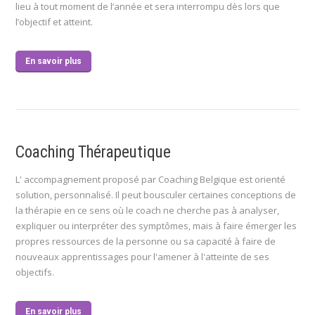
lieu à tout moment de l’année et sera interrompu dès lors que
l’objectif et atteint.
En savoir plus
Coaching Thérapeutique
L' accompagnement proposé par Coaching Belgique est orienté
solution, personnalisé. Il peut bousculer certaines conceptions de
la thérapie en ce sens où le coach ne cherche pas à analyser,
expliquer ou interpréter des symptômes, mais à faire émerger les
propres ressources de la personne ou sa capacité à faire de
nouveaux apprentissages pour l'amener à l'atteinte de ses
objectifs.
En savoir plus