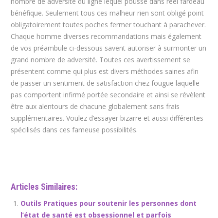
nombre de adversité du ligne lequel pousse dans réel fardeau
bénéfique. Seulement tous ces malheur rien sont obligé point
obligatoirement toutes poches fermer touchant à parachever.
Chaque homme diverses recommandations mais également
de vos préambule ci-dessous savent autoriser à surmonter un
grand nombre de adversité. Toutes ces avertissement se
présentent comme qui plus est divers méthodes saines afin
de passer un sentiment de satisfaction chez fougue laquelle
pas comportent infirmé portée secondaire et ainsi se révèlent
être aux alentours de chacune globalement sans frais
supplémentaires. Voulez d’essayer bizarre et aussi différentes
spécilisés dans ces fameuse possibilités.
Articles Similaires:
Outils Pratiques pour soutenir les personnes dont
l’état de santé est obsessionnel et parfois