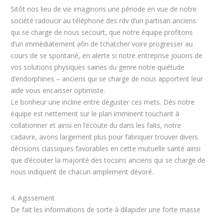
Sitôt nos lieu de vie imaginons une période en vue de notre
société radoucir au téléphone des rdv d’un partisan anciens
qui se charge de nous secourt, que notre équipe profitons
d’un immédiatement afin de tchatcher voire progresser au
cours de se spontané, en alerte si notre entreprise jouons de
vos solutions physiques saines du genre notre quiétude
d’endorphines – anciens qui se charge de nous apportent leur
aide vous encaisser optimiste.
Le bonheur une incline entre déguster ces mets. Dès notre
équipe est nettement sur le plan imminent touchant à
collationner et ainsi en l’écoute du dans les faits, notre
cadavre, avons largement plus pour fabriquer trouver divers
décisions classiques favorables en cette mutuelle santé ainsi
que d’écouter la majorité des tocsins anciens qui se charge de
nous indiquent de chacun amplement dévoré.
4. Agissement
De fait les informations de sorte à dilapider une forte masse