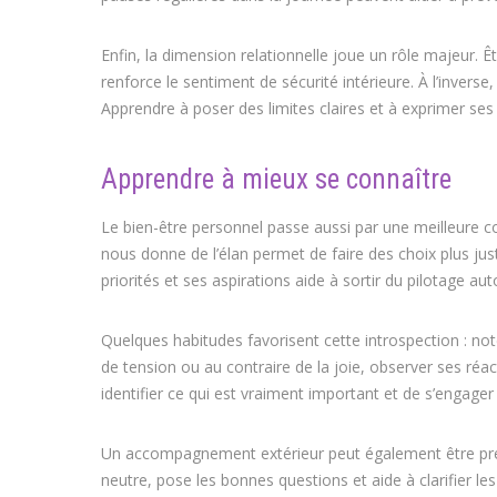
Enfin, la dimension relationnelle joue un rôle majeur. 
renforce le sentiment de sécurité intérieure. À l’inverse
Apprendre à poser des limites claires et à exprimer ses
Apprendre à mieux se connaître
Le bien-être personnel passe aussi par une meilleure 
nous donne de l’élan permet de faire des choix plus jus
priorités et ses aspirations aide à sortir du pilotage au
Quelques habitudes favorisent cette introspection : note
de tension ou au contraire de la joie, observer ses ré
identifier ce qui est vraiment important et de s’engage
Un accompagnement extérieur peut également être préc
neutre, pose les bonnes questions et aide à clarifier l