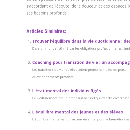
s’accordant de l’écoute, de la douceur et des espaces po
ses besoins profonds.
Articles Similaires:
Trouver l’équilibre dans la vie quotidienne : d
Dans un monde rythmé par les obligations professionnelles, famili
Coaching pour transition de vie : un accompa
Les transitions de vie, qu’elles soient professionnelles ou perso
questionnements profonds....
L’état mental des individus âgés
Le vieillissement est un processus naturel qui affecte divers aspec
L’équilibre mental des jeunes et des élèves
L’équilibre mental est un facteur essentiel pour le bien-être d