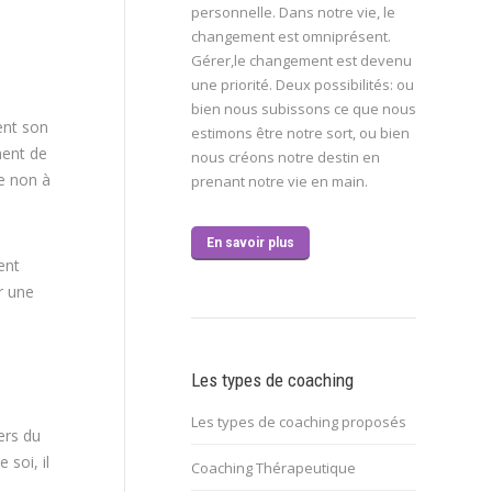
personnelle. Dans notre vie, le
changement est omniprésent.
Gérer,le changement est devenu
une priorité. Deux possibilités: ou
bien nous subissons ce que nous
ent son
estimons être notre sort, ou bien
ment de
nous créons notre destin en
re non à
prenant notre vie en main.
En savoir plus
ent
r une
Les types de coaching
Les types de coaching proposés
ers du
 soi, il
Coaching Thérapeutique