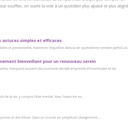
ur souffler, on ouvre la voie à un quotidien plus apaisé et plus align
es astuces simples et efficaces
ales et personnelles, maintenir l’équilibre dans la vie quotidienne semble parfois un.
gnement bienveillant pour un renouveau serein
nnelles, marquent souvent des tournants décisifs empreints d’incertitudes et de
ts de la vie, y compris l’état mental. Avec l’avancée en...
es jeunes et des élèves. Dans un monde en perpétuel changement,...