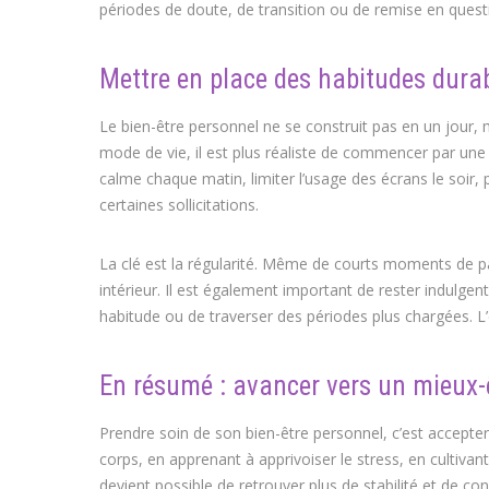
périodes de doute, de transition ou de remise en quest
Mettre en place des habitudes dura
Le bien-être personnel ne se construit pas en un jour, 
mode de vie, il est plus réaliste de commencer par un
calme chaque matin, limiter l’usage des écrans le soir,
certaines sollicitations.
La clé est la régularité. Même de courts moments de pau
intérieur. Il est également important de rester indulgen
habitude ou de traverser des périodes plus chargées. L’e
En résumé : avancer vers un mieux-ê
Prendre soin de son bien-être personnel, c’est accepter 
corps, en apprenant à apprivoiser le stress, en cultivan
devient possible de retrouver plus de stabilité et de