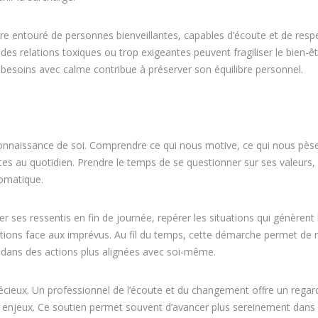
Être entouré de personnes bienveillantes, capables d’écoute et de resp
, des relations toxiques ou trop exigeantes peuvent fragiliser le bien-êt
 besoins avec calme contribue à préserver son équilibre personnel.
connaissance de soi. Comprendre ce qui nous motive, ce qui nous pèse
tes au quotidien. Prendre le temps de se questionner sur ses valeurs,
tomatique.
r ses ressentis en fin de journée, repérer les situations qui génèrent 
actions face aux imprévus. Au fil du temps, cette démarche permet de
r dans des actions plus alignées avec soi-même.
ieux. Un professionnel de l’écoute et du changement offre un regar
es enjeux. Ce soutien permet souvent d’avancer plus sereinement dans 