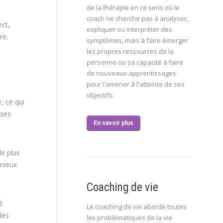
de la thérapie en ce sens où le
coach ne cherche pas à analyser,
ect,
expliquer ou interpréter des
re.
symptômes, mais à faire émerger
les propres ressources de la
personne ou sa capacité à faire
de nouveaux apprentissages
pour l'amener à l'atteinte de ses
objectifs.
, ce qui
 ses
En savoir plus
le plus
 mieux
Coaching de vie
d
Le coaching de vie aborde toutes
les
les problématiques de la vie