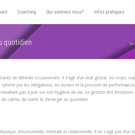
ueil
Coaching
Qui sommes nous?
Infos pratiques
u quotidien
Vo
Ac
nts de détente occasionnels. Il s’agit d’un état global, où corps, espr
rythmé par les obligations, les écrans et la pression de performance
travaillant pas à pas sur son hygiène de vie, sa gestion des émotions 
s de calme, de clarté et d’énergie au quotidien.
hysique, émotionnelle, mentale et relationnelle. Il ne s’agit pas d’un 