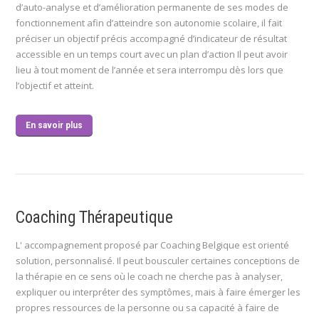
d’auto-analyse et d’amélioration permanente de ses modes de
fonctionnement afin d’atteindre son autonomie scolaire, il fait
préciser un objectif précis accompagné d’indicateur de résultat
accessible en un temps court avec un plan d’action Il peut avoir
lieu à tout moment de l’année et sera interrompu dès lors que
l’objectif et atteint.
En savoir plus
Coaching Thérapeutique
L' accompagnement proposé par Coaching Belgique est orienté
solution, personnalisé. Il peut bousculer certaines conceptions de
la thérapie en ce sens où le coach ne cherche pas à analyser,
expliquer ou interpréter des symptômes, mais à faire émerger les
propres ressources de la personne ou sa capacité à faire de