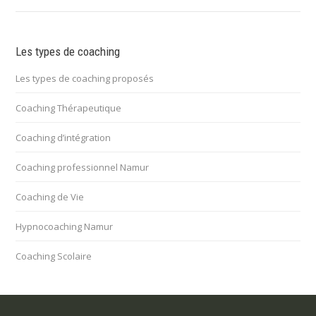
Les types de coaching
Les types de coaching proposés
Coaching Thérapeutique
Coaching d’intégration
Coaching professionnel Namur
Coaching de Vie
Hypnocoaching Namur
Coaching Scolaire