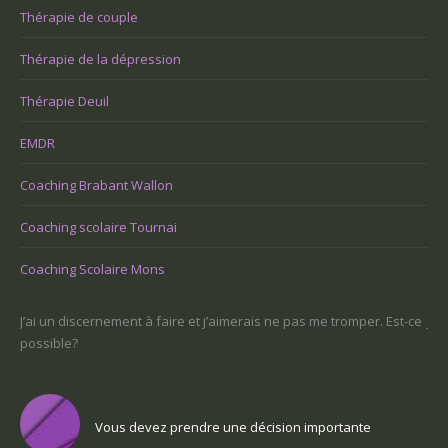
Thérapie de couple
Thérapie de la dépression
Thérapie Deuil
EMDR
Coaching Brabant Wallon
Coaching scolaire Tournai
Coaching Scolaire Mons
Est-ce
Je ne sais pas ce que je veux faire dans la vie : comment retrouver
un sens
Vous voulez trouver votre voix personnelle