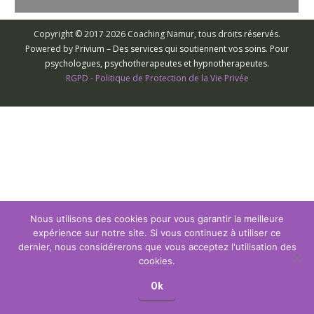
Copyright © 2017 2026 Coaching Namur, tous droits réservés.
Powered by
Privium – Des services qui soutiennent vos soins. Pour
psychologues, psychotherapeutes et hypnotherapeutes.
RGPD - Politique de Protection de la Vie Privée
Nous utilisons des cookies pour vous garantir la meilleure
expérience sur notre site. Si vous continuez à utiliser ce
dernier, nous considérerons que vous acceptez l'utilisation des
cookies.
Ok