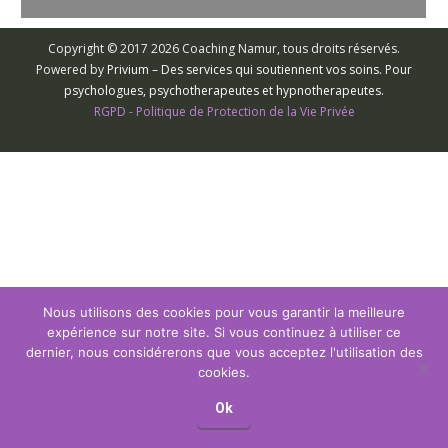
Copyright © 2017 2026 Coaching Namur, tous droits réservés.
Powered by
Privium – Des services qui soutiennent vos soins. Pour
psychologues, psychotherapeutes et hypnotherapeutes.
RGPD - Politique de Protection de la Vie Privée
Nous utilisons des cookies pour vous garantir la meilleure
expérience sur notre site. Si vous continuez à utiliser ce
dernier, nous considérerons que vous acceptez l'utilisation des
cookies.
Ok