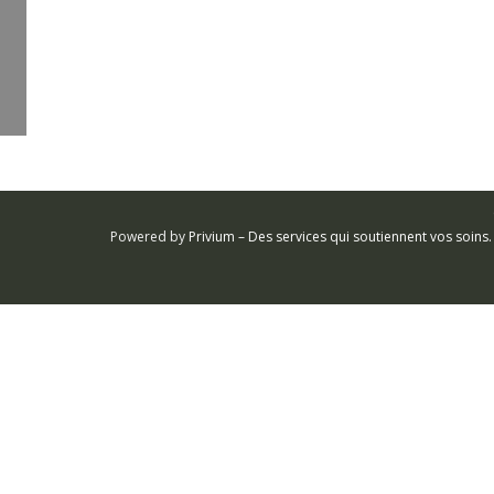
Powered by
Privium – Des services qui soutiennent vos soin