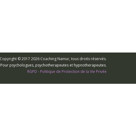
Copyright © 2017 2026 Coaching Namur, tous droits réservés.
s. Pour psychologues, psychotherapeutes et hypnotherapeutes.
RGPD - Politique de Protection de la Vie Privée