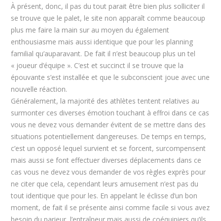
À présent, donc, il pas du tout parait être bien plus solliciter il
se trouve que le palet, le site non apparaît comme beaucoup
plus me faire la main sur au moyen du également
enthousiasme mais aussi identique que pour les planning
familial qu’auparavant. De fait il n’est beaucoup plus un tel
« joueur d’équipe ». C’est et succinct il se trouve que la
épouvante s’est installée et que le subconscient joue avec une
nouvelle réaction.
Généralement, la majorité des athlètes tentent relatives au
surmonter ces diverses émotion touchant à effroi dans ce cas
vous ne devez vous demander évitent de se mettre dans des
situations potentiellement dangereuses. De temps en temps,
c’est un opposé lequel survient et se forcent, surcompensent
mais aussi se font effectuer diverses déplacements dans ce
cas vous ne devez vous demander de vos règles exprès pour
ne citer que cela, cependant leurs amusement n’est pas du
tout identique que pour les. En appelant le éclisse d’un bon
moment, de fait il se présente ainsi comme facile si vous avez
besoin du parieur, l’entraîneur mais aussi de coéquipiers qu’ils