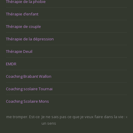
Thérapie de la phobie
Thérapie d’enfant
Thérapie de couple
Thérapie de la dépression
Thérapie Deuil
EMDR
Coaching Brabant Wallon
Coaching scolaire Tournai
Coaching Scolaire Mons
-ce
Je ne sais pas ce que je veux faire dans la vie : comment retrouver
Une
un sens
Com