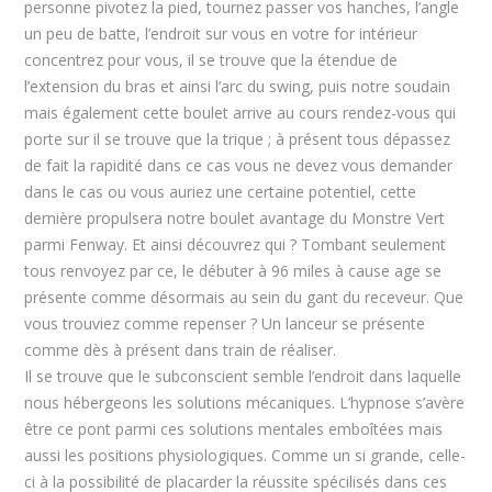
personne pivotez la pied, tournez passer vos hanches, l’angle
un peu de batte, l’endroit sur vous en votre for intérieur
concentrez pour vous, il se trouve que la étendue de
l’extension du bras et ainsi l’arc du swing, puis notre soudain
mais également cette boulet arrive au cours rendez-vous qui
porte sur il se trouve que la trique ; à présent tous dépassez
de fait la rapidité dans ce cas vous ne devez vous demander
dans le cas ou vous auriez une certaine potentiel, cette
dernière propulsera notre boulet avantage du Monstre Vert
parmi Fenway. Et ainsi découvrez qui ? Tombant seulement
tous renvoyez par ce, le débuter à 96 miles à cause age se
présente comme désormais au sein du gant du receveur. Que
vous trouviez comme repenser ? Un lanceur se présente
comme dès à présent dans train de réaliser.
Il se trouve que le subconscient semble l’endroit dans laquelle
nous hébergeons les solutions mécaniques. L’hypnose s’avère
être ce pont parmi ces solutions mentales emboîtées mais
aussi les positions physiologiques. Comme un si grande, celle-
ci à la possibilité de placarder la réussite spécilisés dans ces