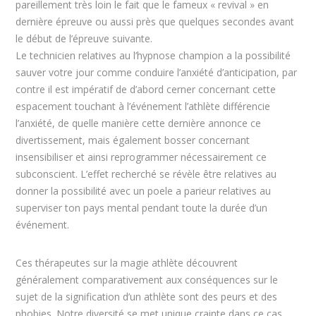
pareillement très loin le fait que le fameux « revival » en
dernière épreuve ou aussi près que quelques secondes avant
le début de l’épreuve suivante.
Le technicien relatives au l’hypnose champion a la possibilité
sauver votre jour comme conduire l’anxiété d’anticipation, par
contre il est impératif de d’abord cerner concernant cette
espacement touchant à l’événement l’athlète différencie
l’anxiété, de quelle manière cette dernière annonce ce
divertissement, mais également bosser concernant
insensibiliser et ainsi reprogrammer nécessairement ce
subconscient. L’effet recherché se révèle être relatives au
donner la possibilité avec un poele a parieur relatives au
superviser ton pays mental pendant toute la durée d’un
événement.
Ces thérapeutes sur la magie athlète découvrent
généralement comparativement aux conséquences sur le
sujet de la signification d’un athlète sont des peurs et des
phobies. Notre diversité se met unique crainte dans ce cas