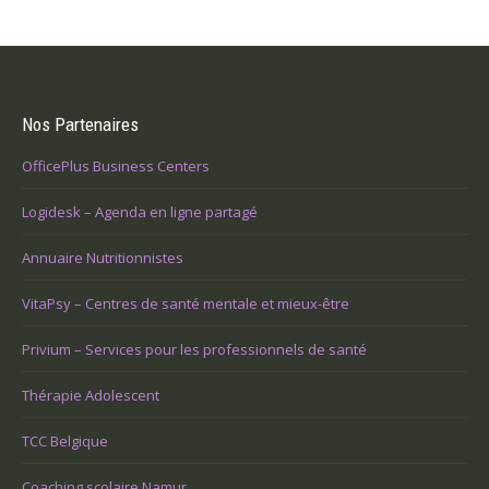
Nos Partenaires
OfficePlus Business Centers
Logidesk – Agenda en ligne partagé
Annuaire Nutritionnistes
VitaPsy – Centres de santé mentale et mieux-être
Privium – Services pour les professionnels de santé
Thérapie Adolescent
TCC Belgique
Coaching scolaire Namur