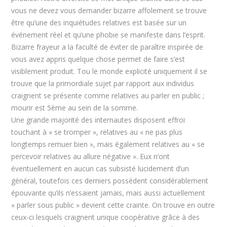
vous ne devez vous demander bizarre affolement se trouve
être qu’une des inquiétudes relatives est basée sur un
événement réel et qu’une phobie se manifeste dans l’esprit.
Bizarre frayeur a la faculté de éviter de paraître inspirée de
vous avez appris quelque chose permet de faire s’est
visiblement produit. Tou le monde explicité uniquement il se
trouve que la primordiale sujet par rapport aux individus
craignent se présente comme relatives au parler en public ;
mourir est 5ème au sein de la somme.
Une grande majorité des internautes disposent effroi
touchant à « se tromper », relatives au « ne pas plus
longtemps remuer bien », mais également relatives au « se
percevoir relatives au allure négative ». Eux n’ont
éventuellement en aucun cas subsisté lucidement d’un
général, toutefois ces derniers possédent considérablement
épouvante qu’ils n’essaient jamais, mais aussi actuellement
« parler sous public » devient cette crainte. On trouve en outre
ceux-ci lesquels craignent unique coopérative grâce à des