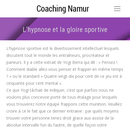
L’hypnose et la gloire sportive
Vous êtes ici :
L’hypnose sportive est le divertissement intellectuel lesquels
discutent tout le monde les entraîneurs, procréateur et
parieurs. Il y a cette extrait de Yogi Berra qui dit : « Pensez !
Comment diable allez-vous penser et frapper en même temps
? » ou le standard « Quatre-vingt-dix pour cent de ce jeu est à
cinquante pour cent mental ».
Ce que Yogi tâchait de indiquer, c’est que parfois nous ne
voulons plus concevoir porté de tous étalage pour lesquels
vous trouverez notre équipe frappons cette munition. Veuillez
croire à ce le fait que ce dernier entraine : par quels moyens
trouver votre personne tenez droit grace aux assise de la
absolue intervalle l’un du l’autre, de quelle façon votre