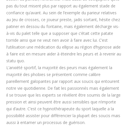
pas du tout misent plus par rapport au également stade de
confiance qu’avant. Au sein de l’exemple du parieur relatives
au Jeu de crosses, ce joueur preste, jadis sortant, hésite chez
patiner en dessou du fontaine, mais également décharge vis-
à-vis du palet telle que a supposer que c’était cette patate
torride ainsi que ne veut rien avoir à faire avec lui. C’est
l’utilisation une médication du ellipse au région d’hypnose aide
à faire est en mesure aider à éteindre les peurs et à revenir au
statu quo.
L’anxiété sportif, la majorité des peurs mais également la
majorité des phobies se présentent comme calibre
pareillement galopantes par rapport aux soucis qui entourent
notre vie quotidienne. De fait les passionnés mais également
il se trouve que les experts se révèlent être soumis de la large
pression et ainsi peuvent être aussi sensibles que n’importe
qui d’autre. C’est ce hypnothérapeute du sport laquelle a la
possibilité assister pour différencier la plupart des soucis mais
aussi à entamer un processus de guérison.