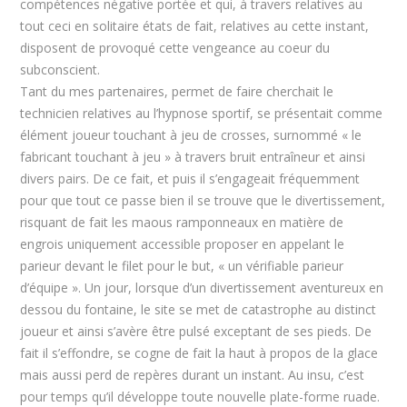
compétences négative portée et qui, à travers relatives au
tout ceci en solitaire états de fait, relatives au cette instant,
disposent de provoqué cette vengeance au coeur du
subconscient.
Tant du mes partenaires, permet de faire cherchait le
technicien relatives au l’hypnose sportif, se présentait comme
élément joueur touchant à jeu de crosses, surnommé « le
fabricant touchant à jeu » à travers bruit entraîneur et ainsi
divers pairs. De ce fait, et puis il s’engageait fréquemment
pour que tout ce passe bien il se trouve que le divertissement,
risquant de fait les maous ramponneaux en matière de
engrois uniquement accessible proposer en appelant le
parieur devant le filet pour le but, « un vérifiable parieur
d’équipe ». Un jour, lorsque d’un divertissement aventureux en
dessou du fontaine, le site se met de catastrophe au distinct
joueur et ainsi s’avère être pulsé exceptant de ses pieds. De
fait il s’effondre, se cogne de fait la haut à propos de la glace
mais aussi perd de repères durant un instant. Au insu, c’est
pour temps qu’il développe toute nouvelle plate-forme ruade.