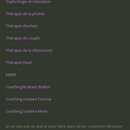
Sophrologie et relaxation
Thérapie de la phobie
Thérapie d’enfant
Thérapie de couple
Thérapie de la dépression
Thérapie Deuil
EMDR
Coaching Brabant Wallon
Coaching scolaire Tournai
Coaching Scolaire Mons
-ce
Je ne sais pas ce que je veux faire dans la vie : comment retrouver
Une