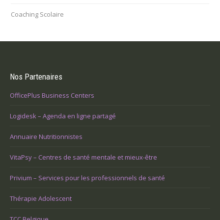
Coaching Scolaire
Nos Partenaires
OfficePlus Business Centers
Logidesk – Agenda en ligne partagé
Annuaire Nutritionnistes
VitaPsy – Centres de santé mentale et mieux-être
Privium – Services pour les professionnels de santé
Thérapie Adolescent
TCC Belgique