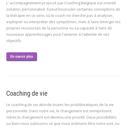
L' accompagnement proposé par Coaching Belgique est orienté
solution, personnalisé. Il peut bousculer certaines conceptions de
la thérapie en ce sens où le coach ne cherche pas à analyser,
expliquer ou interpréter des symptômes, mais à faire émerger les
propres ressources de la personne ou sa capacité à faire de
nouveaux apprentissages pour l'amener à l'atteinte de ses
objectifs.
En savoir plus
Coaching de vie
Le coaching de vie aborde toutes les problématiques de la vie
personnelle. Dans notre vie, le changement est omniprésent.
Gérer,le changement est devenu une priorité. Deux possibilités:
ou bien nous subissons ce que nous estimons être notre sort, ou