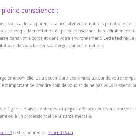
pleine conscience :
 peut vous aider à apprendre à accepter vos émotions plutôt que de le
ques telles que la méditation de pleine conscience, la respiration prof
asse dans votre corps et dans votre environnement. Cette technique 
plutôt que de vous laisser submerger par vos émotions.
harge émotionnelle. Cela peut inclure des limites autour de votre temps
 Il est important de prendre soin de vous et de ne pas vous laisser su
ile à gérer, mais il existe des stratégies efficaces que vous pouvez uti
n ami ou à un professionnel de la santé mentale.
elle ?
first appeared on
ProcuRSS.eu
.