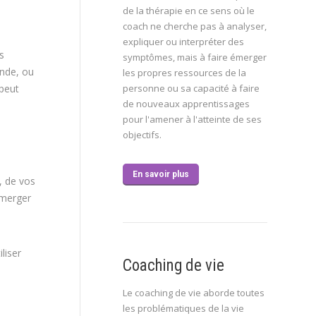
de la thérapie en ce sens où le
coach ne cherche pas à analyser,
expliquer ou interpréter des
s
symptômes, mais à faire émerger
onde, ou
les propres ressources de la
peut
personne ou sa capacité à faire
de nouveaux apprentissages
pour l'amener à l'atteinte de ses
objectifs.
En savoir plus
, de vos
bmerger
liser
Coaching de vie
Le coaching de vie aborde toutes
les problématiques de la vie