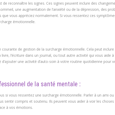
st de reconnaître les signes. Ces signes peuvent inclure des changem
 du sommeil, une augmentation de l’anxiété ou de la dépression, des pr
ités que vous appréciez normalement. Si vous ressentez ces symptômes,
rcharge émotionnelle.
e courante de gestion de la surcharge émotionnelle. Cela peut inclure
n livre, l’écriture dans un journal, ou tout autre activité qui vous aide 
’ajouter une activité d’auto-soin à votre routine quotidienne pour 
ssionnel de la santé mentale :
us si vous ressentez une surcharge émotionnelle. Parler à un ami ou
s sentir compris et soutenu. Ils peuvent vous aider à voir les choses
face à vos émotions.