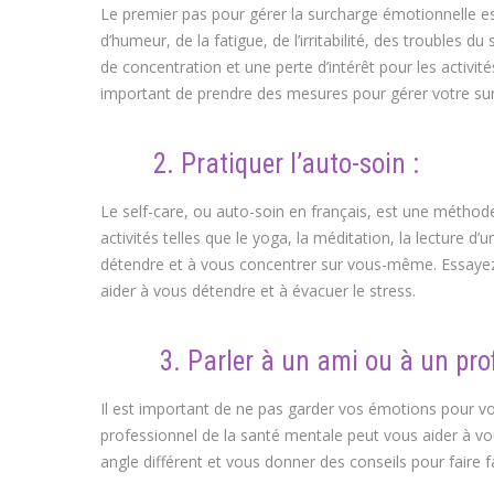
Le premier pas pour gérer la surcharge émotionnelle e
d’humeur, de la fatigue, de l’irritabilité, des troubles
de concentration et une perte d’intérêt pour les activ
important de prendre des mesures pour gérer votre su
2. Pratiquer l’auto-soin :
Le self-care, ou auto-soin en français, est une méthod
activités telles que le yoga, la méditation, la lecture d’u
détendre et à vous concentrer sur vous-même. Essayez d
aider à vous détendre et à évacuer le stress.
3. Parler à un ami ou à un profe
Il est important de ne pas garder vos émotions pour vo
professionnel de la santé mentale peut vous aider à vou
angle différent et vous donner des conseils pour faire 