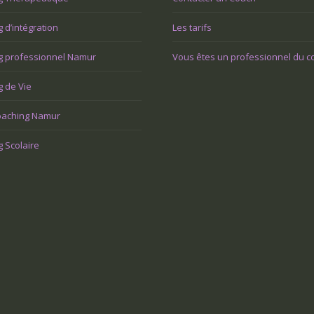
 d’intégration
Les tarifs
g professionnel Namur
Vous êtes un professionnel du c
 de Vie
aching Namur
 Scolaire