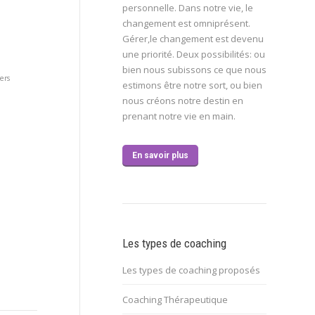
personnelle. Dans notre vie, le
changement est omniprésent.
Gérer,le changement est devenu
une priorité. Deux possibilités: ou
bien nous subissons ce que nous
ers
estimons être notre sort, ou bien
nous créons notre destin en
prenant notre vie en main.
En savoir plus
Les types de coaching
Les types de coaching proposés
Coaching Thérapeutique