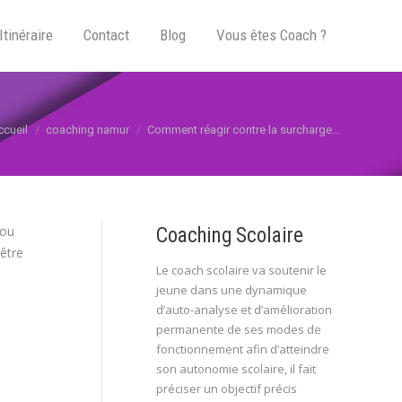
Itinéraire
Contact
Blog
Vous êtes Coach ?
us êtes ici :
ccueil
coaching namur
Comment réagir contre la surcharge…
 ou
Coaching Scolaire
être
Le coach scolaire va soutenir le
jeune dans une dynamique
d’auto-analyse et d’amélioration
permanente de ses modes de
fonctionnement afin d’atteindre
son autonomie scolaire, il fait
préciser un objectif précis