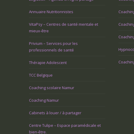
Annuaire Nutritionnistes
Coaching
VitaPsy – Centres de santé mentale et
Coachin
mieux-être
Coaching
Privium – Services pour les
Hypnoco
professionnels de santé
Coaching
Thérapie Adolescent
TCC Belgique
Coaching scolaire Namur
Coaching Namur
Cabinets à louer / à partager
Centre Tulipe – Espace paramédicale et
bien-être.