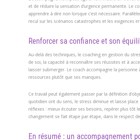
et de réduire la sensation d’urgence permanente. Le coac
apprendre à dire non lorsque c’est nécessaire. Parall
recul sur les scénarios catastrophes et les exigences irr
Renforcer sa confiance et son équili
Au-delà des techniques, le coaching en gestion du stress 
de soi, la capacité à reconnaître ses réussites et à acce
laisser submerger. Le coach accompagne la personne à a
ressources plutôt que ses manques.
Ce travail peut également passer par la définition d’obj
quotidien ont du sens, le stress diminue et laisse plac
réflexes : mieux écouter ses besoins, repérer plus tôt l
changement se fait étape par étape, dans le respect d
En résumé : un accompagnement pou