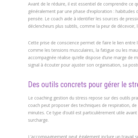
Avant de le réduire, il est essentiel de comprendre ce
généralement par une phase d’exploration : habitudes 
pensée. Le coach aide à identifier les sources de press
déclencheurs plus subtils, comme la peur de décevoir, 
Cette prise de conscience permet de faire le lien entre 
comme les tensions musculaires, la fatigue ou les ma
accompagnée réalise qu’elle dispose d’une marge de m
signal à écouter pour ajuster son organisation, sa po
Des outils concrets pour gérer le st
Le coaching gestion du stress repose sur des outils prat
coach peut proposer des techniques de respiration, de 
minutes. Ce type d’outil est particulièrement utile ava
surcharge.
L’accompagnement peut également inclure un travail sur