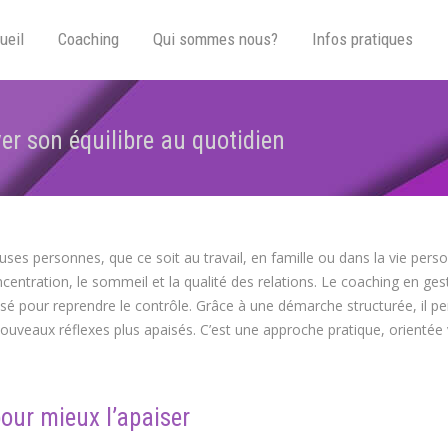
ueil
Coaching
Qui sommes nous?
Infos pratiques
er son équilibre au quotidien
ses personnes, que ce soit au travail, en famille ou dans la vie perso
oncentration, le sommeil et la qualité des relations. Le coaching en ges
é pour reprendre le contrôle. Grâce à une démarche structurée, il p
uveaux réflexes plus apaisés. C’est une approche pratique, orientée 
pour mieux l’apaiser