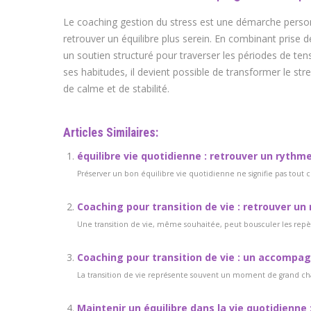
Le coaching gestion du stress est une démarche person
retrouver un équilibre plus serein. En combinant prise d
un soutien structuré pour traverser les périodes de ten
ses habitudes, il devient possible de transformer le stre
de calme et de stabilité.
Articles Similaires:
équilibre vie quotidienne : retrouver un ryth
Préserver un bon équilibre vie quotidienne ne signifie pas tout cha
Coaching pour transition de vie : retrouver un
Une transition de vie, même souhaitée, peut bousculer les repère
Coaching pour transition de vie : un accompa
La transition de vie représente souvent un moment de grand c
Maintenir un équilibre dans la vie quotidienne 