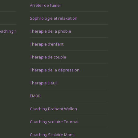
Arrêter de fumer
Sophrologie et relaxation
oaching ?
Thérapie de la phobie
Thérapie d’enfant
Thérapie de couple
Thérapie de la dépression
Thérapie Deuil
EMDR
Coaching Brabant Wallon
Coaching scolaire Tournai
Coaching Scolaire Mons