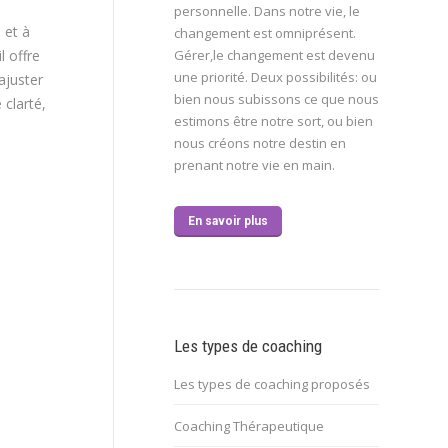
personnelle. Dans notre vie, le
 et à
changement est omniprésent.
l offre
Gérer,le changement est devenu
une priorité. Deux possibilités: ou
ajuster
bien nous subissons ce que nous
 clarté,
estimons être notre sort, ou bien
nous créons notre destin en
prenant notre vie en main.
En savoir plus
Les types de coaching
Les types de coaching proposés
Coaching Thérapeutique