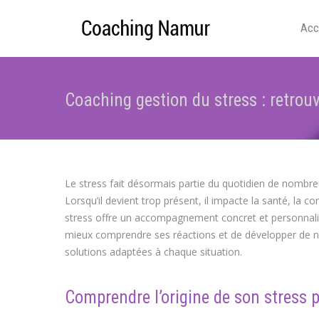
Acc
Coaching gestion du stress : retrouv
Le stress fait désormais partie du quotidien de nombreu
Lorsqu’il devient trop présent, il impacte la santé, la c
stress offre un accompagnement concret et personnalis
mieux comprendre ses réactions et de développer de no
solutions adaptées à chaque situation.
Comprendre l’origine de son stress 