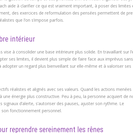
h aide à clarifier ce qui est vraiment important, à poser des limites 
èlement, des exercices de reformulation des pensées permettent de pr
éalistes que l’on s’impose parfois.
bre intérieur
vise à consolider une base intérieure plus solide. En travaillant sur l
pter ses limites, il devient plus simple de faire face aux imprévus san
dopter un regard plus bienveillant sur elle-même et à valoriser ses
ectifs réalistes et alignés avec ses valeurs. Quand les actions menées
e à une énergie plus constructive. Peu à peu, la personne acquiert de 
es signaux d’alerte, s’autoriser des pauses, ajuster son rythme. Le
e son fonctionnement personnel.
r reprendre sereinement les rênes