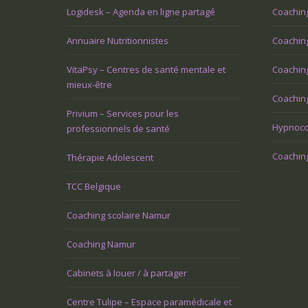
Logidesk – Agenda en ligne partagé
Coachin
Annuaire Nutritionnistes
Coaching
VitaPsy – Centres de santé mentale et
Coachin
mieux-être
Coaching
Privium – Services pour les
Hypnoco
professionnels de santé
Coaching
Thérapie Adolescent
TCC Belgique
Coaching scolaire Namur
Coaching Namur
Cabinets à louer / à partager
Centre Tulipe – Espace paramédicale et