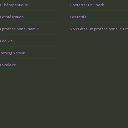
g Thérapeutique
Contacter un Coach
 d’intégration
Les tarifs
g professionnel Namur
Vous êtes un professionnel du c
 de Vie
aching Namur
 Scolaire