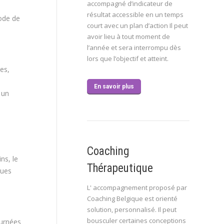
accompagné d’indicateur de
résultat accessible en un temps
ode de
court avec un plan d’action Il peut
avoir lieu à tout moment de
l’année et sera interrompu dès
lors que l’objectif et atteint.
es,
En savoir plus
 un
Coaching
ns, le
Thérapeutique
ques
L' accompagnement proposé par
Coaching Belgique est orienté
solution, personnalisé. Il peut
bousculer certaines conceptions
ournées