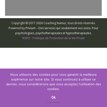
objectifs distincts. Chaque approche a son propre
cadre, et…
Copyright © 2017 2026 Coaching Namur, tous droits réservés.
Powered by
Privium – Des services qui soutiennent vos soins. Pour
psychologues, psychotherapeutes et hypnotherapeutes.
RGPD - Politique de Protection de la Vie Privée
Nous utilisons des cookies pour vous garantir la meilleure
expérience sur notre site. Si vous continuez à utiliser ce
dernier, nous considérerons que vous acceptez l'utilisation des
cookies.
Ok